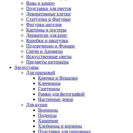
Вазы и кашпо
Подставки для цветов
Декоративные клетки
Статуэтки и Фигурки
Фигурки ангелов
Картины и постеры
Держатели для книг
Коробки и шкатулки
Подсвечники и Фонари
Свечи и Ароматы
Искусственные цветы
Предметы интерьера
Аксессуары
Для прихожей
Крючки и Вешалки
Ключницы
Газетницы
Рамки для фотографий
Настенные декор
Для кухни
Винницы
Подносы
Хранение
Хлебницы и корзины
Подставки для пирожных