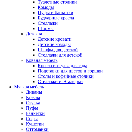
Туалетные столики
Комоды
Пуфы и банкетки
Будуарные кресла
Стеллажи
Ширмы
Детская
Детские кровати
Детские комоды
Шкафы для детской
Стеллажи для детской
Кованая мебель
Кресла и стулья для сада
Подставки для цветов и горшки
Столы и кофейные столики
Стеллажи и Этажерки
Мягкая мебель
Диваны
Кресла
Стулья
Пуфы
Банкетки
Софы
Кушетки
Оттоманки