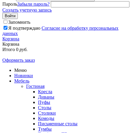
Пароль
Забыли пароль?
Создать учетную запись
Войти
Запомнить
Я подтверждаю
Согласие на обработку персональных
данных
Корзина
Корзина
Итого
0
руб.
Оформить заказ
Меню
Новинки
Мебель
Гостиная
Кресла
Диваны
Пуфы
Столы
Столики
Комоды
Письменные столы
Тумбы