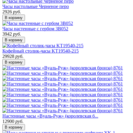
Часы настольные Черненое перо
2926
руб.
В корзину
Часы настенные с гербом 3B052
3942
руб.
В корзину
Кофейный столик-часы KT19540-215
29928
руб.
В корзину
Настенные часы «Вуаль-Руж» (королевская б...
12900
руб.
В корзину