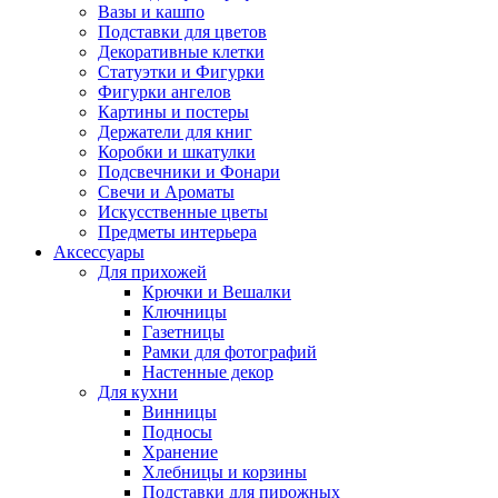
Вазы и кашпо
Подставки для цветов
Декоративные клетки
Статуэтки и Фигурки
Фигурки ангелов
Картины и постеры
Держатели для книг
Коробки и шкатулки
Подсвечники и Фонари
Свечи и Ароматы
Искусственные цветы
Предметы интерьера
Аксессуары
Для прихожей
Крючки и Вешалки
Ключницы
Газетницы
Рамки для фотографий
Настенные декор
Для кухни
Винницы
Подносы
Хранение
Хлебницы и корзины
Подставки для пирожных