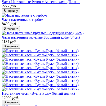
Часы Настольные Ретро с Ангелочками (Поли...
2222
руб.
В корзину
Часы настенные с гербом
8498
руб.
В корзину
Часы настенные круглые Бодрящий кофе (34см)
1134
руб.
В корзину
Настенные часы «Вуаль-Руж» (белый антик)
12900
руб.
В корзину