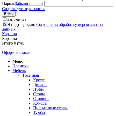
Пароль
Забыли пароль?
Создать учетную запись
Войти
Запомнить
Я подтверждаю
Согласие на обработку персональных
данных
Корзина
Корзина
Итого
0
руб.
Оформить заказ
Меню
Новинки
Мебель
Гостиная
Кресла
Диваны
Пуфы
Столы
Столики
Комоды
Письменные столы
Тумбы