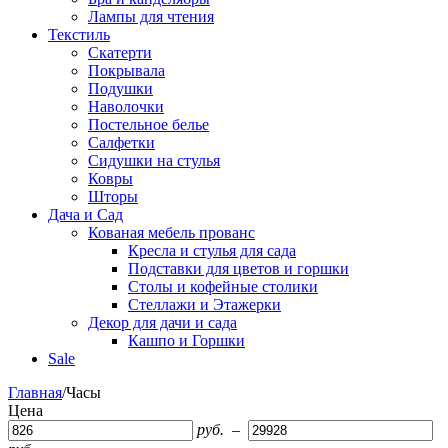
Лампы для чтения
Текстиль
Скатерти
Покрывала
Подушки
Наволочки
Постельное белье
Салфетки
Сидушки на стулья
Ковры
Шторы
Дача и Сад
Кованая мебель прованс
Кресла и стулья для сада
Подставки для цветов и горшки
Столы и кофейные столики
Стеллажи и Этажерки
Декор для дачи и сада
Кашпо и Горшки
Sale
Главная
/
Часы
Цена
руб.
–