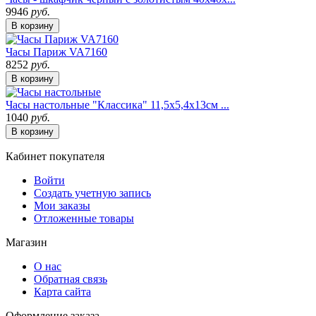
9946
руб.
В корзину
Часы Париж VA7160
8252
руб.
В корзину
Часы настольные "Классика" 11,5х5,4х13см ...
1040
руб.
В корзину
Кабинет покупателя
Войти
Создать учетную запись
Мои заказы
Отложенные товары
Магазин
О нас
Обратная связь
Карта сайта
Оформление заказа