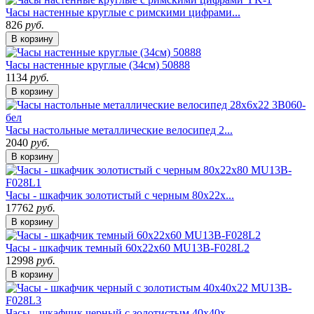
Часы настенные круглые с римскими цифрами...
826
руб.
В корзину
Часы настенные круглые (34см) 50888
1134
руб.
В корзину
Часы настольные металлические велосипед 2...
2040
руб.
В корзину
Часы - шкафчик золотистый с черным 80х22х...
17762
руб.
В корзину
Часы - шкафчик темный 60х22х60 MU13B-F028L2
12998
руб.
В корзину
Часы - шкафчик черный с золотистым 40х40х...