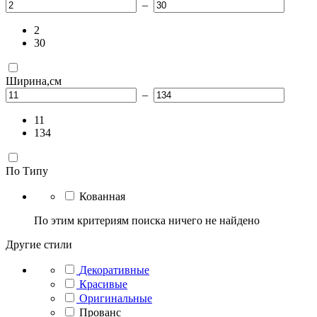
–
2
30
Ширина,см
–
11
134
По Типу
Кованная
По этим критериям поиска ничего не найдено
Другие стили
Декоративные
Красивые
Оригинальные
Прованс