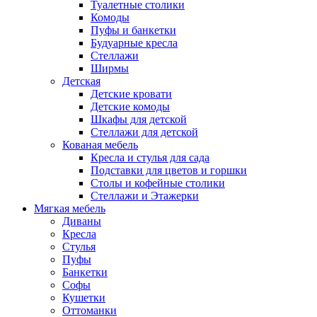
Туалетные столики
Комоды
Пуфы и банкетки
Будуарные кресла
Стеллажи
Ширмы
Детская
Детские кровати
Детские комоды
Шкафы для детской
Стеллажи для детской
Кованая мебель
Кресла и стулья для сада
Подставки для цветов и горшки
Столы и кофейные столики
Стеллажи и Этажерки
Мягкая мебель
Диваны
Кресла
Стулья
Пуфы
Банкетки
Софы
Кушетки
Оттоманки