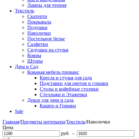
Лампы для чтения
Текстиль
Скатерти
Покрывала
Подушки
Наволочки
Постельное белье
Салфетки
Сидушки на стулья
Ковры
Шторы
Дача и Сад
Кованая мебель прованс
Кресла и стулья для сада
Подставки для цветов и горшки
Столы и кофейные столики
Стеллажи и Этажерки
Декор для дачи и сада
Кашпо и Горшки
Sale
Главная
/
Предметы интерьера
/
Текстиль
/
Наволочки
Цена
руб.
–