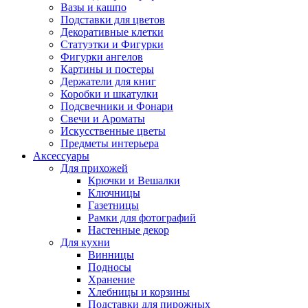
Вазы и кашпо
Подставки для цветов
Декоративные клетки
Статуэтки и Фигурки
Фигурки ангелов
Картины и постеры
Держатели для книг
Коробки и шкатулки
Подсвечники и Фонари
Свечи и Ароматы
Искусственные цветы
Предметы интерьера
Аксессуары
Для прихожей
Крючки и Вешалки
Ключницы
Газетницы
Рамки для фотографий
Настенные декор
Для кухни
Винницы
Подносы
Хранение
Хлебницы и корзины
Подставки для пирожных