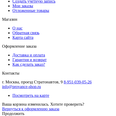
Создать учетную запись
Мои заказы
Отложенные товары
Магазин
О нас
Обратная связь
Карта сайта
Оформление заказа
Доставка и оплата
Гарантия и возврат
Как сделать заказ?
Контакты
г.
Москва
,
проезд Стратонавтов, 9
8-951-039-05-26
info@provance-shop.ru
Посмотреть на карте
Ваша корзина изменилась. Хотите проверить?
Вернуться к оформлению заказа
Продолжить