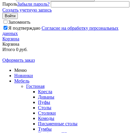
Пароль
Забыли пароль?
Создать учетную запись
Войти
Запомнить
Я подтверждаю
Согласие на обработку персональных
данных
Корзина
Корзина
Итого
0
руб.
Оформить заказ
Меню
Новинки
Мебель
Гостиная
Кресла
Диваны
Пуфы
Столы
Столики
Комоды
Письменные столы
Тумбы