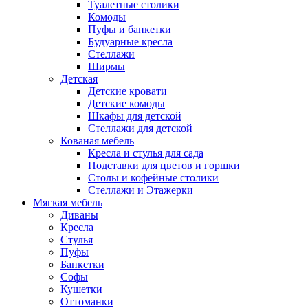
Туалетные столики
Комоды
Пуфы и банкетки
Будуарные кресла
Стеллажи
Ширмы
Детская
Детские кровати
Детские комоды
Шкафы для детской
Стеллажи для детской
Кованая мебель
Кресла и стулья для сада
Подставки для цветов и горшки
Столы и кофейные столики
Стеллажи и Этажерки
Мягкая мебель
Диваны
Кресла
Стулья
Пуфы
Банкетки
Софы
Кушетки
Оттоманки