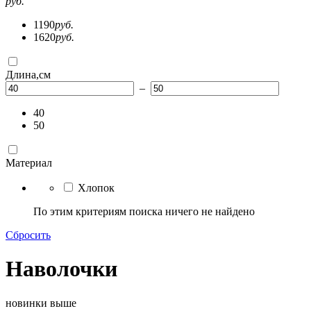
руб.
1190
руб.
1620
руб.
Длина,см
–
40
50
Материал
Хлопок
По этим критериям поиска ничего не найдено
Сбросить
Наволочки
новинки выше