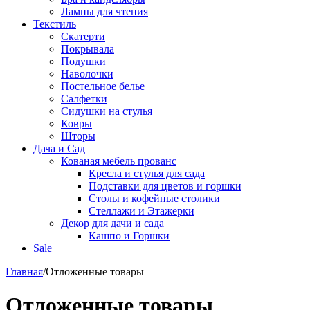
Лампы для чтения
Текстиль
Скатерти
Покрывала
Подушки
Наволочки
Постельное белье
Салфетки
Сидушки на стулья
Ковры
Шторы
Дача и Сад
Кованая мебель прованс
Кресла и стулья для сада
Подставки для цветов и горшки
Столы и кофейные столики
Стеллажи и Этажерки
Декор для дачи и сада
Кашпо и Горшки
Sale
Главная
/
Отложенные товары
Отложенные товары