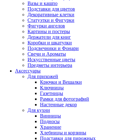
Вазы и кашпо
Подставки для цветов
Декоративные клетки
Статуэтки и Фигурки
Фигурки ангелов
Картины и постеры
Держатели для книг
Коробки и шкатулки
Подсвечники и Фонари
Свечи и Ароматы
Искусственные цветы
Предметы интерьера
Аксессуары
Для прихожей
Крючки и Вешалки
Ключницы
Газетницы
Рамки для фотографий
Настенные декор
Для кухни
Винницы
Подносы
Хранение
Хлебницы и корзины
Подставки для пирожных