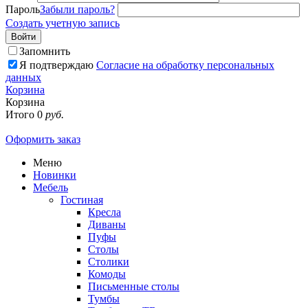
Пароль
Забыли пароль?
Создать учетную запись
Войти
Запомнить
Я подтверждаю
Согласие на обработку персональных
данных
Корзина
Корзина
Итого
0
руб.
Оформить заказ
Меню
Новинки
Мебель
Гостиная
Кресла
Диваны
Пуфы
Столы
Столики
Комоды
Письменные столы
Тумбы