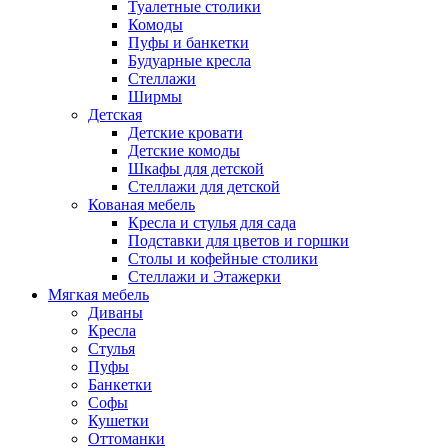
Туалетные столики
Комоды
Пуфы и банкетки
Будуарные кресла
Стеллажи
Ширмы
Детская
Детские кровати
Детские комоды
Шкафы для детской
Стеллажи для детской
Кованая мебель
Кресла и стулья для сада
Подставки для цветов и горшки
Столы и кофейные столики
Стеллажи и Этажерки
Мягкая мебель
Диваны
Кресла
Стулья
Пуфы
Банкетки
Софы
Кушетки
Оттоманки