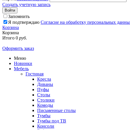
Создать учетную запись
Войти
Запомнить
Я подтверждаю
Согласие на обработку персональных данны
Корзина
Корзина
Итого
0
руб.
Оформить заказ
Меню
Новинки
Мебель
Гостиная
Кресла
Диваны
Пуфы
Столы
Столики
Комоды
Письменные столы
Тумбы
Тумбы под ТВ
Консоли