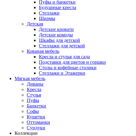
Пуфы и банкетки
Будуарные кресла
Стеллажи
Ширмы
Детская
Детские кровати
Детские комоды
Шкафы для детской
Стеллажи для детской
Кованая мебель
Кресла и стулья для сада
Подставки для цветов и горшки
Столы и кофейные столики
Стеллажи и Этажерки
Мягкая мебель
Диваны
Кресла
Стулья
Пуфы
Банкетки
Софы
Кушетки
Оттоманки
Сундуки
Коллекции