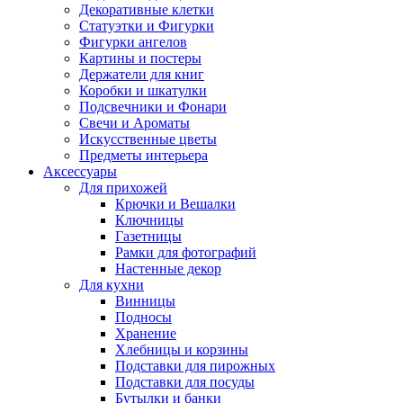
Декоративные клетки
Статуэтки и Фигурки
Фигурки ангелов
Картины и постеры
Держатели для книг
Коробки и шкатулки
Подсвечники и Фонари
Свечи и Ароматы
Искусственные цветы
Предметы интерьера
Аксессуары
Для прихожей
Крючки и Вешалки
Ключницы
Газетницы
Рамки для фотографий
Настенные декор
Для кухни
Винницы
Подносы
Хранение
Хлебницы и корзины
Подставки для пирожных
Подставки для посуды
Бутылки и банки