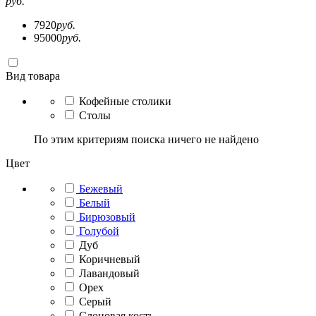
руб.
7920
руб.
95000
руб.
Вид товара
Кофейные столики
Столы
По этим критериям поиска ничего не найдено
Цвет
Бежевый
Белый
Бирюзовый
Голубой
Дуб
Коричневый
Лавандовый
Орех
Серый
Слоновая кость