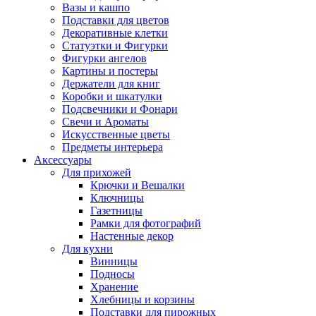
Вазы и кашпо
Подставки для цветов
Декоративные клетки
Статуэтки и Фигурки
Фигурки ангелов
Картины и постеры
Держатели для книг
Коробки и шкатулки
Подсвечники и Фонари
Свечи и Ароматы
Искусственные цветы
Предметы интерьера
Аксессуары
Для прихожей
Крючки и Вешалки
Ключницы
Газетницы
Рамки для фотографий
Настенные декор
Для кухни
Винницы
Подносы
Хранение
Хлебницы и корзины
Подставки для пирожных