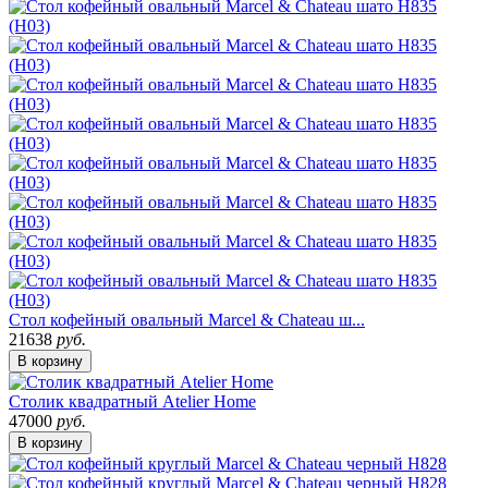
Стол кофейный овальный Marcel & Chateau ш...
21638
руб.
В корзину
Столик квадратный Atelier Home
47000
руб.
В корзину