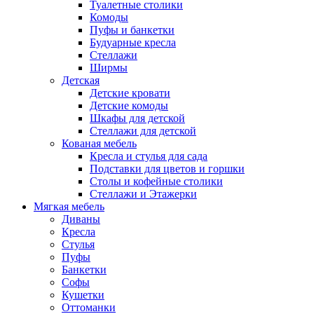
Туалетные столики
Комоды
Пуфы и банкетки
Будуарные кресла
Стеллажи
Ширмы
Детская
Детские кровати
Детские комоды
Шкафы для детской
Стеллажи для детской
Кованая мебель
Кресла и стулья для сада
Подставки для цветов и горшки
Столы и кофейные столики
Стеллажи и Этажерки
Мягкая мебель
Диваны
Кресла
Стулья
Пуфы
Банкетки
Софы
Кушетки
Оттоманки