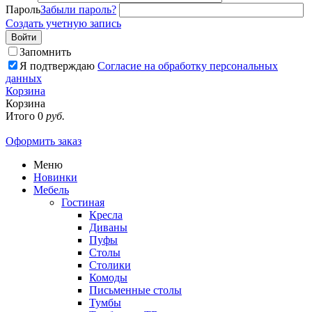
Пароль
Забыли пароль?
Создать учетную запись
Войти
Запомнить
Я подтверждаю
Согласие на обработку персональных
данных
Корзина
Корзина
Итого
0
руб.
Оформить заказ
Меню
Новинки
Мебель
Гостиная
Кресла
Диваны
Пуфы
Столы
Столики
Комоды
Письменные столы
Тумбы