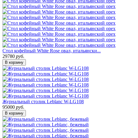
Стол кофейный White Rose овал, итальянски...
29780
руб.
В корзину
Журнальный столик Leblanc W-LG108
95000
руб.
В корзину