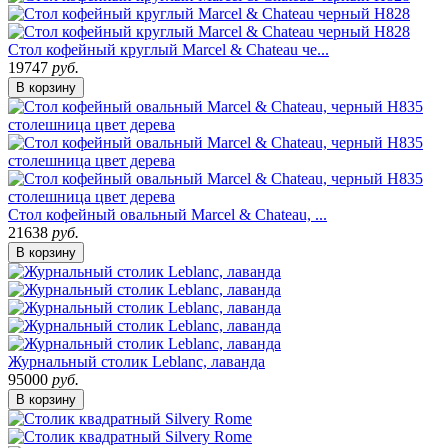
Стол кофейный круглый Marcel & Chateau че...
19747
руб.
В корзину
Стол кофейный овальный Marcel & Chateau, ...
21638
руб.
В корзину
Журнальный столик Leblanc, лаванда
95000
руб.
В корзину