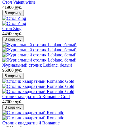
Стол Valent white
41900
руб.
В корзину
Стол Zing
44500
руб.
В корзину
Журнальный столик Leblanc, белый
95000
руб.
В корзину
Столик квадратный Romantic Gold
47000
руб.
В корзину
Cтолик квадратный Romantic