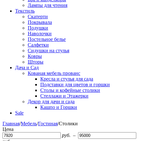
Лампы для чтения
Текстиль
Скатерти
Покрывала
Подушки
Наволочки
Постельное белье
Салфетки
Сидушки на стулья
Ковры
Шторы
Дача и Сад
Кованая мебель прованс
Кресла и стулья для сада
Подставки для цветов и горшки
Столы и кофейные столики
Стеллажи и Этажерки
Декор для дачи и сада
Кашпо и Горшки
Sale
Главная
/
Мебель
/
Гостиная
/
Столики
Цена
руб.
–