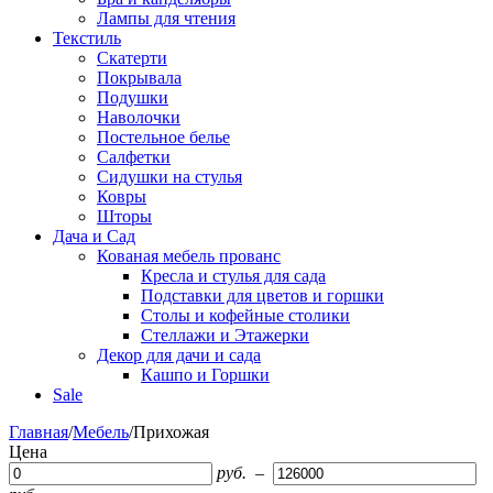
Лампы для чтения
Текстиль
Скатерти
Покрывала
Подушки
Наволочки
Постельное белье
Салфетки
Сидушки на стулья
Ковры
Шторы
Дача и Сад
Кованая мебель прованс
Кресла и стулья для сада
Подставки для цветов и горшки
Столы и кофейные столики
Стеллажи и Этажерки
Декор для дачи и сада
Кашпо и Горшки
Sale
Главная
/
Мебель
/
Прихожая
Цена
руб.
–