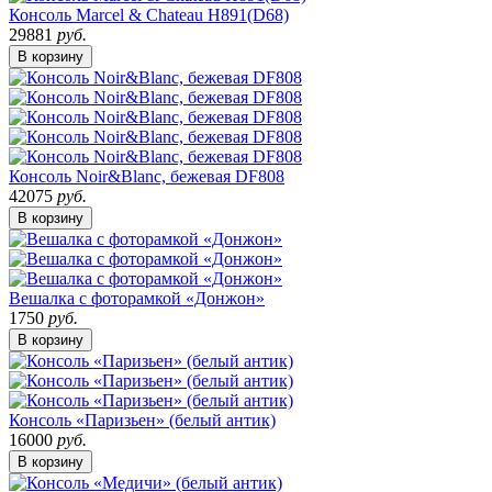
Консоль Marcel & Chateau H891(D68)
29881
руб.
В корзину
Консоль Noir&Blanc, бежевая DF808
42075
руб.
В корзину
Вешалка с фоторамкой «Донжон»
1750
руб.
В корзину
Консоль «Паризьен» (белый антик)
16000
руб.
В корзину