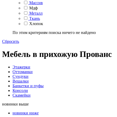
Массив
Мдф
Металл
Ткань
Хлопок
По этим критериям поиска ничего не найдено
Сбросить
Мебель в прихожую Прованс
Этажерки
Оттоманки
Сундуки
Вешалки
Банкетки и пуфы
Консоли
Скамейки
новинки выше
новинки ниже