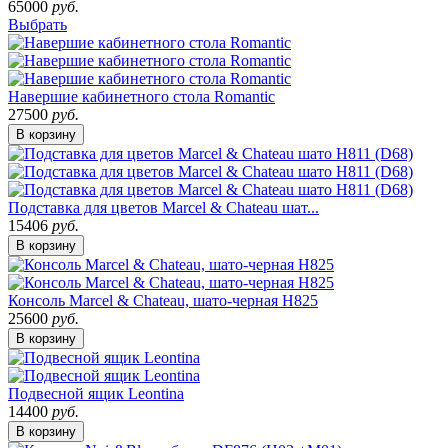
65000
руб.
Выбрать
Навершие кабинетного стола Romantic
27500
руб.
В корзину
Подставка для цветов Marcel & Chateau шат...
15406
руб.
В корзину
Консоль Marcel & Chateau, шато-черная H825
25600
руб.
В корзину
Подвесной ящик Leontina
14400
руб.
В корзину