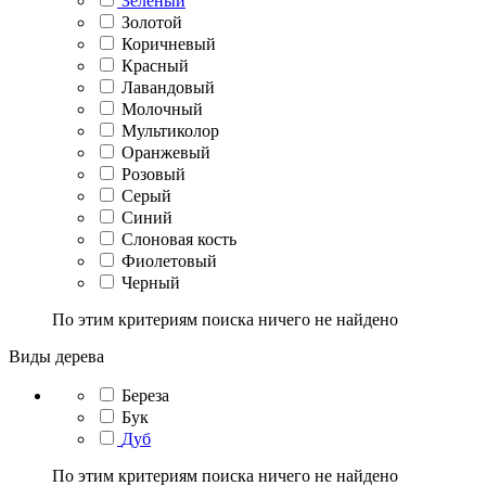
Зеленый
Золотой
Коричневый
Красный
Лавандовый
Молочный
Мультиколор
Оранжевый
Розовый
Серый
Синий
Слоновая кость
Фиолетовый
Черный
По этим критериям поиска ничего не найдено
Виды дерева
Береза
Бук
Дуб
По этим критериям поиска ничего не найдено