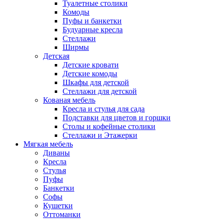
Туалетные столики
Комоды
Пуфы и банкетки
Будуарные кресла
Стеллажи
Ширмы
Детская
Детские кровати
Детские комоды
Шкафы для детской
Стеллажи для детской
Кованая мебель
Кресла и стулья для сада
Подставки для цветов и горшки
Столы и кофейные столики
Стеллажи и Этажерки
Мягкая мебель
Диваны
Кресла
Стулья
Пуфы
Банкетки
Софы
Кушетки
Оттоманки