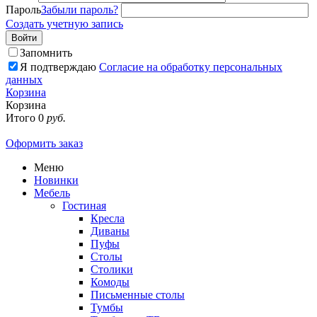
Пароль
Забыли пароль?
Создать учетную запись
Войти
Запомнить
Я подтверждаю
Согласие на обработку персональных
данных
Корзина
Корзина
Итого
0
руб.
Оформить заказ
Меню
Новинки
Мебель
Гостиная
Кресла
Диваны
Пуфы
Столы
Столики
Комоды
Письменные столы
Тумбы