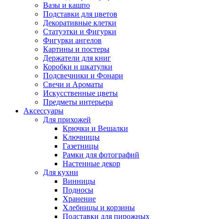
Вазы и кашпо
Подставки для цветов
Декоративные клетки
Статуэтки и Фигурки
Фигурки ангелов
Картины и постеры
Держатели для книг
Коробки и шкатулки
Подсвечники и Фонари
Свечи и Ароматы
Искусственные цветы
Предметы интерьера
Аксессуары
Для прихожей
Крючки и Вешалки
Ключницы
Газетницы
Рамки для фотографий
Настенные декор
Для кухни
Винницы
Подносы
Хранение
Хлебницы и корзины
Подставки для пирожных