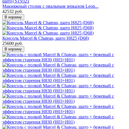
Макияжный столик с овальным зеркалом Leon...
42532
руб.
В корзину
Консоль Marcel & Chateau, шато H825 (D68)
25600
руб.
В корзину