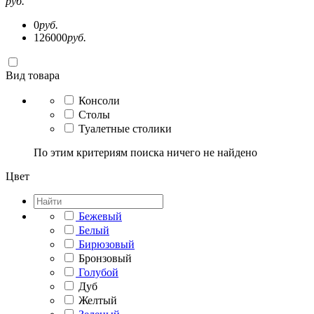
руб.
0
руб.
126000
руб.
Вид товара
Консоли
Столы
Туалетные столики
По этим критериям поиска ничего не найдено
Цвет
Бежевый
Белый
Бирюзовый
Бронзовый
Голубой
Дуб
Желтый