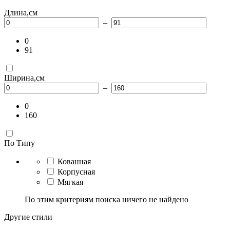
Длина,см
–
0
91
Ширина,см
–
0
160
По Типу
Кованная
Корпусная
Мягкая
По этим критериям поиска ничего не найдено
Другие стили