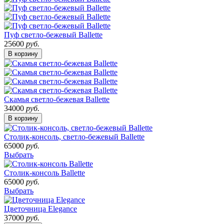
Пуф светло-бежевый Ballette
25600
руб.
В корзину
Скамья светло-бежевая Ballette
34000
руб.
В корзину
Столик-консоль, светло-бежевый Ballette
65000
руб.
Выбрать
Столик-консоль Ballette
65000
руб.
Выбрать
Цветочница Elegance
37000
руб.