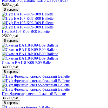
Консоль Noir&Blanc, шато DF808 (H03)
54684
руб.
В корзину
Пуф BA107-K09-B09 Ballette
25600
руб.
В корзину
Скамья BA118-K09-B09 Ballette
34000
руб.
В корзину
Пуф Френсис, светло-бежевый Ballette
34500
руб.
В корзину