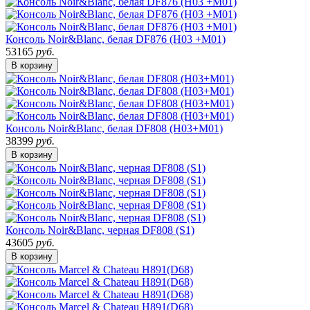
Консоль Noir&Blanc, белая DF876 (H03 +M01)
53165
руб.
В корзину
Консоль Noir&Blanc, белая DF808 (H03+M01)
38399
руб.
В корзину
Консоль Noir&Blanc, черная DF808 (S1)
43605
руб.
В корзину