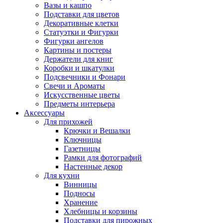
Вазы и кашпо
Подставки для цветов
Декоративные клетки
Статуэтки и Фигурки
Фигурки ангелов
Картины и постеры
Держатели для книг
Коробки и шкатулки
Подсвечники и Фонари
Свечи и Ароматы
Искусственные цветы
Предметы интерьера
Аксессуары
Для прихожей
Крючки и Вешалки
Ключницы
Газетницы
Рамки для фотографий
Настенные декор
Для кухни
Винницы
Подносы
Хранение
Хлебницы и корзины
Подставки для пирожных