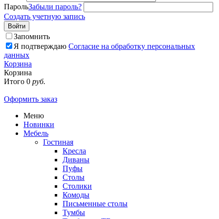
Пароль
Забыли пароль?
Создать учетную запись
Войти
Запомнить
Я подтверждаю
Согласие на обработку персональных
данных
Корзина
Корзина
Итого
0
руб.
Оформить заказ
Меню
Новинки
Мебель
Гостиная
Кресла
Диваны
Пуфы
Столы
Столики
Комоды
Письменные столы
Тумбы