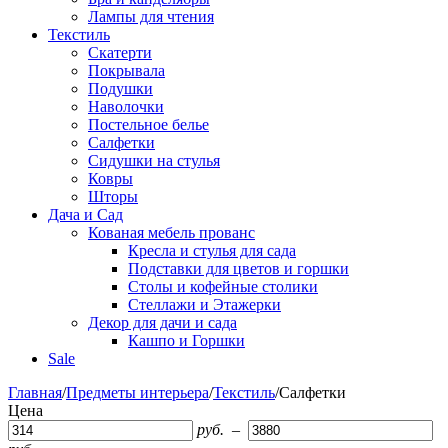
Лампы для чтения
Текстиль
Скатерти
Покрывала
Подушки
Наволочки
Постельное белье
Салфетки
Сидушки на стулья
Ковры
Шторы
Дача и Сад
Кованая мебель прованс
Кресла и стулья для сада
Подставки для цветов и горшки
Столы и кофейные столики
Стеллажи и Этажерки
Декор для дачи и сада
Кашпо и Горшки
Sale
Главная
/
Предметы интерьера
/
Текстиль
/
Салфетки
Цена
руб.
–