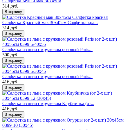
Cалфетка Белый мак 30х45см
314
руб.
В корзину
Cалфетка Красный мак 30х45см Салфетка кра...
314
руб.
В корзину
Cалфетка из льна с кружевом розовый Paris...
500
руб.
В корзину
Cалфетка из льна с кружевом розовый Paris...
416
руб.
В корзину
Cалфетка из льна с кружевом Клубничка (от...
416
руб.
В корзину