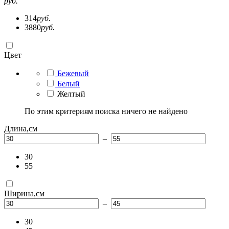
руб.
314
руб.
3880
руб.
Цвет
Бежевый
Белый
Желтый
По этим критериям поиска ничего не найдено
Длина,см
–
30
55
Ширина,см
–
30