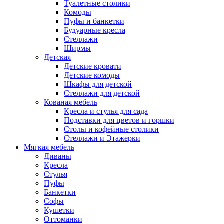
Туалетные столики
Комоды
Пуфы и банкетки
Будуарные кресла
Стеллажи
Ширмы
Детская
Детские кровати
Детские комоды
Шкафы для детской
Стеллажи для детской
Кованая мебель
Кресла и стулья для сада
Подставки для цветов и горшки
Столы и кофейные столики
Стеллажи и Этажерки
Мягкая мебель
Диваны
Кресла
Стулья
Пуфы
Банкетки
Софы
Кушетки
Оттоманки