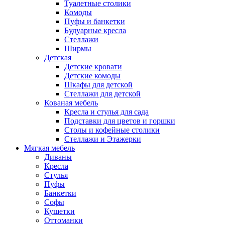
Туалетные столики
Комоды
Пуфы и банкетки
Будуарные кресла
Стеллажи
Ширмы
Детская
Детские кровати
Детские комоды
Шкафы для детской
Стеллажи для детской
Кованая мебель
Кресла и стулья для сада
Подставки для цветов и горшки
Столы и кофейные столики
Стеллажи и Этажерки
Мягкая мебель
Диваны
Кресла
Стулья
Пуфы
Банкетки
Софы
Кушетки
Оттоманки