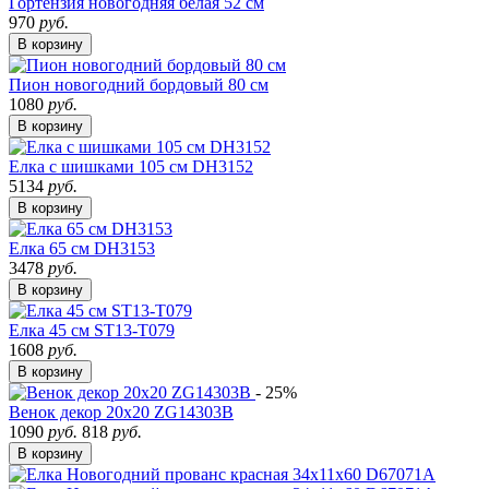
Гортензия новогодняя белая 52 см
970
руб.
В корзину
Пион новогодний бордовый 80 см
1080
руб.
В корзину
Елка с шишками 105 см DH3152
5134
руб.
В корзину
Елка 65 см DH3153
3478
руб.
В корзину
Елка 45 см ST13-T079
1608
руб.
В корзину
- 25%
Венок декор 20х20 ZG14303B
1090
руб.
818
руб.
В корзину