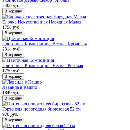
Рябиновое Дерево-Декор "Ягодка"
2406
руб.
В корзину
Елочка Искусственная Нарядная Малая
1758
руб.
В корзину
Цветочная Композиция "Весна" Кремовая
2314
руб.
В корзину
Цветочная Композиция "Весна" Розовая
1750
руб.
В корзину
Лаванда в Кашпо
1840
руб.
В корзину
Гортензия новогодняя бирюзовая 52 см
970
руб.
В корзину