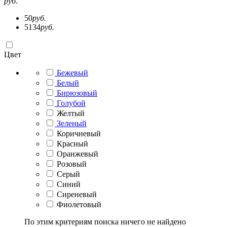
руб.
50
руб.
5134
руб.
Цвет
Бежевый
Белый
Бирюзовый
Голубой
Желтый
Зеленый
Коричневый
Красный
Оранжевый
Розовый
Серый
Синий
Сиреневый
Фиолетовый
По этим критериям поиска ничего не найдено