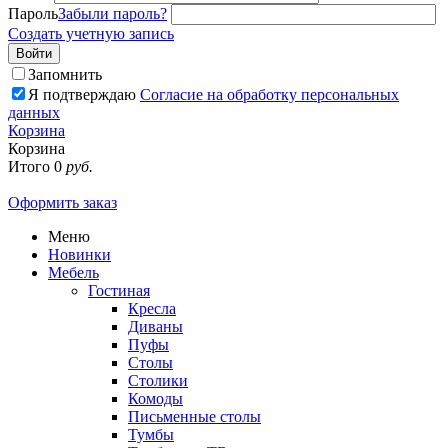
Пароль
Забыли пароль?
Создать учетную запись
Войти
Запомнить
Я подтверждаю
Согласие на обработку персональных
данных
Корзина
Корзина
Итого
0
руб.
Оформить заказ
Меню
Новинки
Мебель
Гостиная
Кресла
Диваны
Пуфы
Столы
Столики
Комоды
Письменные столы
Тумбы