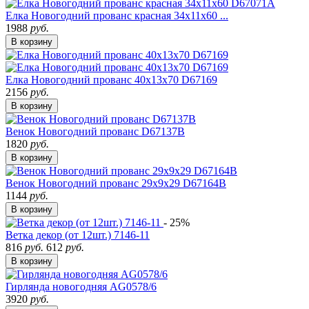
Елка Новогодний прованс красная 34х11х60 ...
1988
руб.
В корзину
Елка Новогодний прованс 40х13х70 D67169
2156
руб.
В корзину
Венок Новогодний прованс D67137B
1820
руб.
В корзину
Венок Новогодний прованс 29х9х29 D67164B
1144
руб.
В корзину
- 25%
Ветка декор (от 12шт.) 7146-11
816
руб.
612
руб.
В корзину
Гирлянда новогодняя AG0578/6
3920
руб.