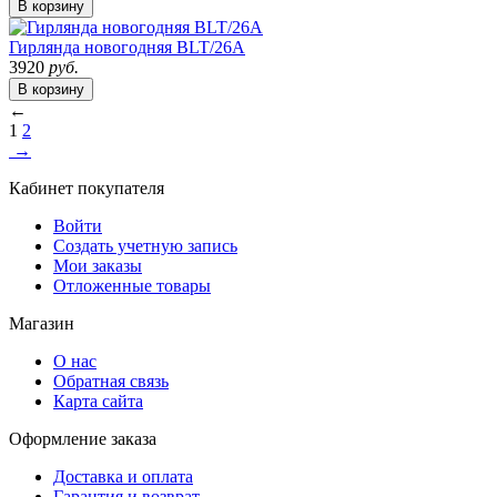
В корзину
Гирлянда новогодняя BLT/26A
3920
руб.
В корзину
←
1
2
→
Кабинет покупателя
Войти
Создать учетную запись
Мои заказы
Отложенные товары
Магазин
О нас
Обратная связь
Карта сайта
Оформление заказа
Доставка и оплата
Гарантия и возврат