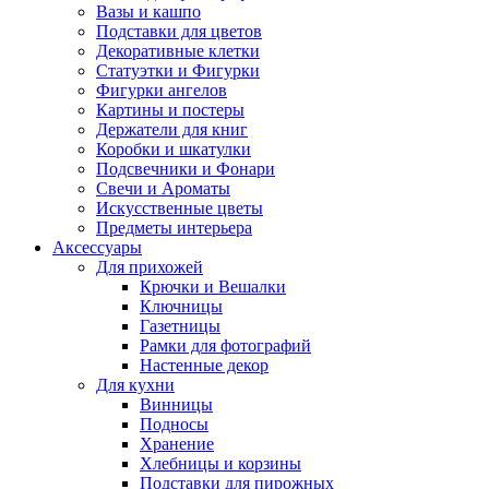
Вазы и кашпо
Подставки для цветов
Декоративные клетки
Статуэтки и Фигурки
Фигурки ангелов
Картины и постеры
Держатели для книг
Коробки и шкатулки
Подсвечники и Фонари
Свечи и Ароматы
Искусственные цветы
Предметы интерьера
Аксессуары
Для прихожей
Крючки и Вешалки
Ключницы
Газетницы
Рамки для фотографий
Настенные декор
Для кухни
Винницы
Подносы
Хранение
Хлебницы и корзины
Подставки для пирожных