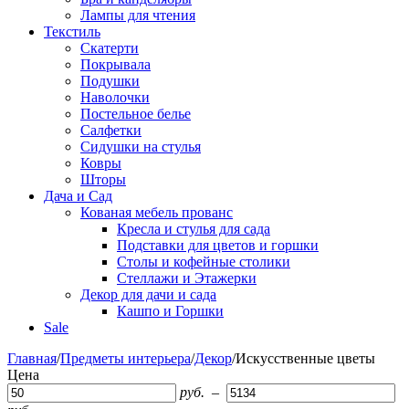
Лампы для чтения
Текстиль
Скатерти
Покрывала
Подушки
Наволочки
Постельное белье
Салфетки
Сидушки на стулья
Ковры
Шторы
Дача и Сад
Кованая мебель прованс
Кресла и стулья для сада
Подставки для цветов и горшки
Столы и кофейные столики
Стеллажи и Этажерки
Декор для дачи и сада
Кашпо и Горшки
Sale
Главная
/
Предметы интерьера
/
Декор
/
Искусственные цветы
Цена
руб.
–