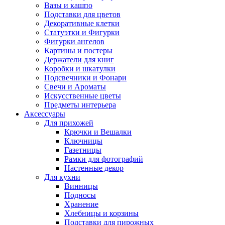
Вазы и кашпо
Подставки для цветов
Декоративные клетки
Статуэтки и Фигурки
Фигурки ангелов
Картины и постеры
Держатели для книг
Коробки и шкатулки
Подсвечники и Фонари
Свечи и Ароматы
Искусственные цветы
Предметы интерьера
Аксессуары
Для прихожей
Крючки и Вешалки
Ключницы
Газетницы
Рамки для фотографий
Настенные декор
Для кухни
Винницы
Подносы
Хранение
Хлебницы и корзины
Подставки для пирожных