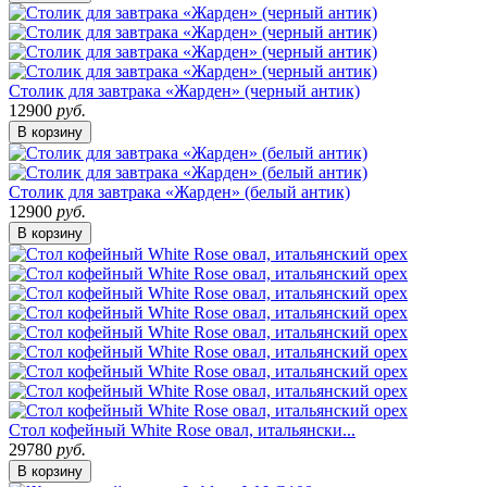
Столик для завтрака «Жарден» (черный антик)
12900
руб.
В корзину
Столик для завтрака «Жарден» (белый антик)
12900
руб.
В корзину
Стол кофейный White Rose овал, итальянски...
29780
руб.
В корзину