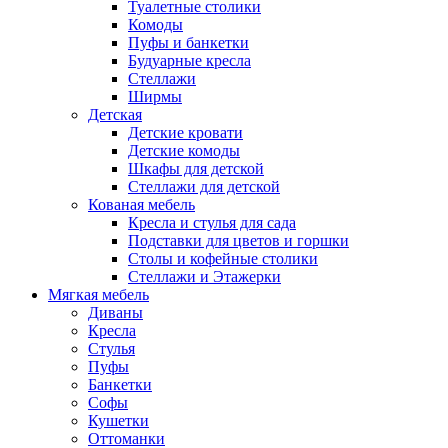
Туалетные столики
Комоды
Пуфы и банкетки
Будуарные кресла
Стеллажи
Ширмы
Детская
Детские кровати
Детские комоды
Шкафы для детской
Стеллажи для детской
Кованая мебель
Кресла и стулья для сада
Подставки для цветов и горшки
Столы и кофейные столики
Стеллажи и Этажерки
Мягкая мебель
Диваны
Кресла
Стулья
Пуфы
Банкетки
Софы
Кушетки
Оттоманки