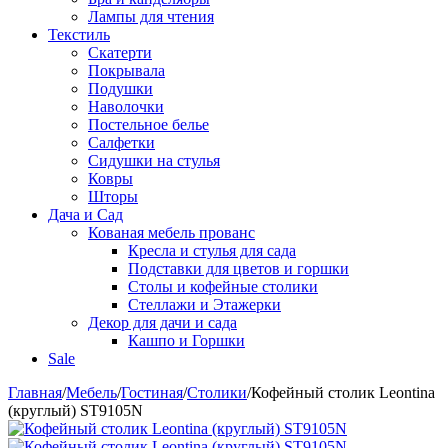
Лампы для чтения
Текстиль
Скатерти
Покрывала
Подушки
Наволочки
Постельное белье
Салфетки
Сидушки на стулья
Ковры
Шторы
Дача и Сад
Кованая мебель прованс
Кресла и стулья для сада
Подставки для цветов и горшки
Столы и кофейные столики
Стеллажи и Этажерки
Декор для дачи и сада
Кашпо и Горшки
Sale
Главная
/
Мебель
/
Гостиная
/
Столики
/
Кофейный столик Leontina
(круглый) ST9105N