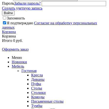
Пароль
Забыли пароль?
Создать учетную запись
Войти
Запомнить
Я подтверждаю
Согласие на обработку персональных
данных
Корзина
Корзина
Итого
0
руб.
Оформить заказ
Меню
Новинки
Мебель
Гостиная
Кресла
Диваны
Пуфы
Столы
Столики
Комоды
Письменные столы
Тумбы