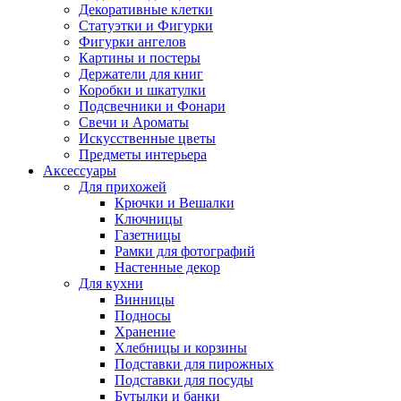
Декоративные клетки
Статуэтки и Фигурки
Фигурки ангелов
Картины и постеры
Держатели для книг
Коробки и шкатулки
Подсвечники и Фонари
Свечи и Ароматы
Искусственные цветы
Предметы интерьера
Аксессуары
Для прихожей
Крючки и Вешалки
Ключницы
Газетницы
Рамки для фотографий
Настенные декор
Для кухни
Винницы
Подносы
Хранение
Хлебницы и корзины
Подставки для пирожных
Подставки для посуды
Бутылки и банки