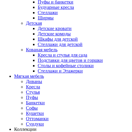
Пуфы и банкетки
Будуарные кресла
Стеллажи
Ширмы
Детская
Детские кровати
Детские комоды
Шкафы для детской
Стеллажи для детской
Кованая мебель
Кресла и стулья для сада
Подставки для цветов и горшки
Столы и кофейные столики
Стеллажи и Этажерки
Мягкая мебель
Диваны
Кресла
Стулья
Пуфы
Банкетки
Софы
Кушетки
Оттоманки
Сундуки
Коллекции