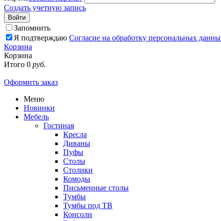
Создать учетную запись
Войти
Запомнить
Я подтверждаю
Согласие на обработку персональных данны
Корзина
Корзина
Итого
0
руб.
Оформить заказ
Меню
Новинки
Мебель
Гостиная
Кресла
Диваны
Пуфы
Столы
Столики
Комоды
Письменные столы
Тумбы
Тумбы под ТВ
Консоли