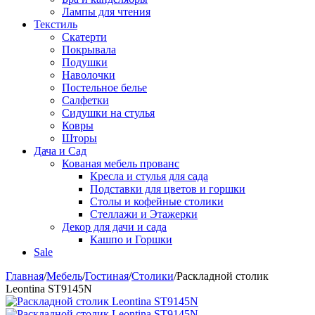
Лампы для чтения
Текстиль
Скатерти
Покрывала
Подушки
Наволочки
Постельное белье
Салфетки
Сидушки на стулья
Ковры
Шторы
Дача и Сад
Кованая мебель прованс
Кресла и стулья для сада
Подставки для цветов и горшки
Столы и кофейные столики
Стеллажи и Этажерки
Декор для дачи и сада
Кашпо и Горшки
Sale
Главная
/
Мебель
/
Гостиная
/
Столики
/
Раскладной столик
Leontina ST9145N