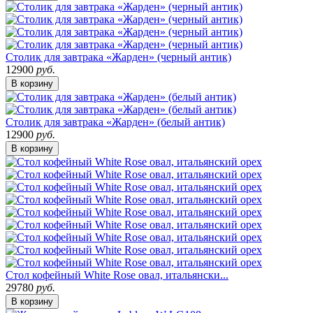
Столик для завтрака «Жарден» (черный антик)
12900
руб.
В корзину
Столик для завтрака «Жарден» (белый антик)
12900
руб.
В корзину
Стол кофейный White Rose овал, итальянски...
29780
руб.
В корзину