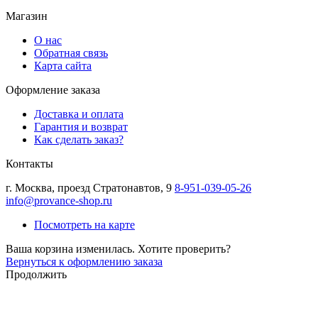
Магазин
О нас
Обратная связь
Карта сайта
Оформление заказа
Доставка и оплата
Гарантия и возврат
Как сделать заказ?
Контакты
г.
Москва
,
проезд Стратонавтов, 9
8-951-039-05-26
info@provance-shop.ru
Посмотреть на карте
Ваша корзина изменилась. Хотите проверить?
Вернуться к оформлению заказа
Продолжить