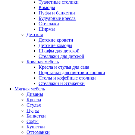
Туалетные столики
Комоды
Пуфы и банкетки
Будуарные кресла
Стеллажи
Ширмы
Детская
Детские кровати
Детские комоды
Шкафы для детской
Стеллажи для детской
Кованая мебель
Кресла и стулья для сада
Подставки для цветов и горшки
Столы и кофейные столики
Стеллажи и Этажерки
Мягкая мебель
Диваны
Кресла
Стулья
Пуфы
Банкетки
Софы
Кушетки
Оттоманки