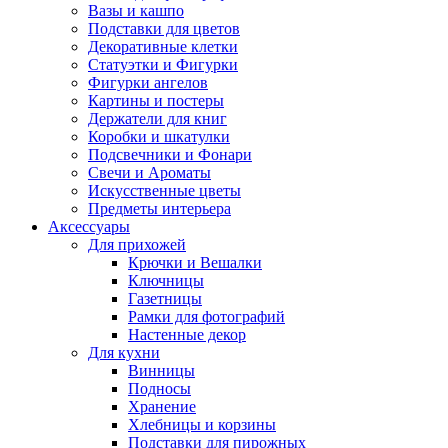
Вазы и кашпо
Подставки для цветов
Декоративные клетки
Статуэтки и Фигурки
Фигурки ангелов
Картины и постеры
Держатели для книг
Коробки и шкатулки
Подсвечники и Фонари
Свечи и Ароматы
Искусственные цветы
Предметы интерьера
Аксессуары
Для прихожей
Крючки и Вешалки
Ключницы
Газетницы
Рамки для фотографий
Настенные декор
Для кухни
Винницы
Подносы
Хранение
Хлебницы и корзины
Подставки для пирожных