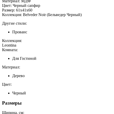
Материал: МДФ
Цвет: Черный сапфир
Размер: 61х41х60
Коллекция: Belveder Noir (Бельведер Черный)
Другие стили:
Прованс
Коллекция:
Leontina
Комната:
Для Гостиной
Материал:
Дерево
Цвет:
Черный
Размеры
Ширина, см: