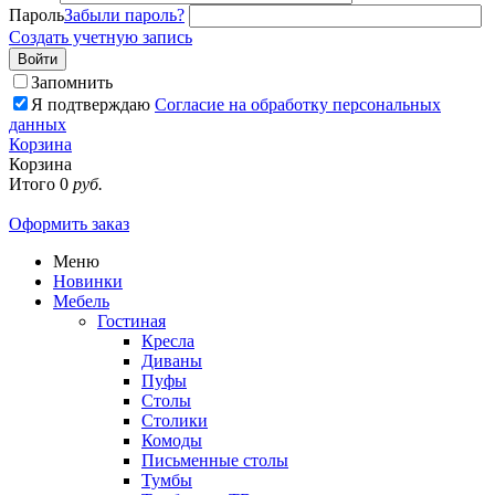
Пароль
Забыли пароль?
Создать учетную запись
Войти
Запомнить
Я подтверждаю
Согласие на обработку персональных
данных
Корзина
Корзина
Итого
0
руб.
Оформить заказ
Меню
Новинки
Мебель
Гостиная
Кресла
Диваны
Пуфы
Столы
Столики
Комоды
Письменные столы
Тумбы