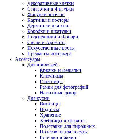
Декоративные клетки
Статуэтки и Фигурки
Фигурки ангелов
Картины и постеры
Держатели для книг
Коробки и шкатулки
Подсвечники и Фонари
Свечи и Ароматы
Искусственные цветы
Предметы интерьера
Аксессуары
Для прихожей
Крючки и Вешалки
Ключницы
Газетницы
Рамки для фотографий
Настенные декор
Для кухни
Винницы
Подносы
Хранение
Хлебницы и корзины
Подставки для пирожных
Подставки для посуды
Бутылки и банки