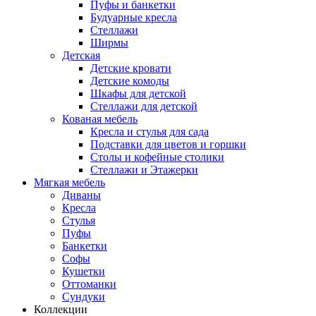
Пуфы и банкетки
Будуарные кресла
Стеллажи
Ширмы
Детская
Детские кровати
Детские комоды
Шкафы для детской
Стеллажи для детской
Кованая мебель
Кресла и стулья для сада
Подставки для цветов и горшки
Столы и кофейные столики
Стеллажи и Этажерки
Мягкая мебель
Диваны
Кресла
Стулья
Пуфы
Банкетки
Софы
Кушетки
Оттоманки
Сундуки
Коллекции