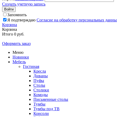
Создать учетную запись
Войти
Запомнить
Я подтверждаю
Согласие на обработку персональных данны
Корзина
Корзина
Итого
0
руб.
Оформить заказ
Меню
Новинки
Мебель
Гостиная
Кресла
Диваны
Пуфы
Столы
Столики
Комоды
Письменные столы
Тумбы
Тумбы под ТВ
Консоли