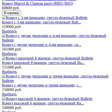
Комод Marcel & Chateau шато H803 (H03)
60800
руб.
В корзину
Комод с 3-мя ящиками, светло-бежевый Ball...
119000
руб.
Выбрать
Комод с двумя дверцами и 4-мя ящиками, св...
161000
руб.
Выбрать
Комод широкий 8 ящиков, светло-бежевый Ba...
151000
руб.
Выбрать
Комод с двумя дверцами и тремя ящиками, с...
150000
руб.
Выбрать
Комод высокий 6 ящиков, светло-бежевый Ba...
100000
руб.