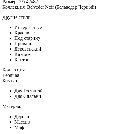
Размер: 77х42х82
Коллекция: Belveder Noir (Бельведер Черный)
Другие стили:
Интерьерные
Красивые
Под старину
Прованс
Деревенский
Винтаж
Кантри
Коллекция:
Leontina
Комната:
Для Гостиной
Для Спальни
Материал:
Дерево
Массив
Мдф