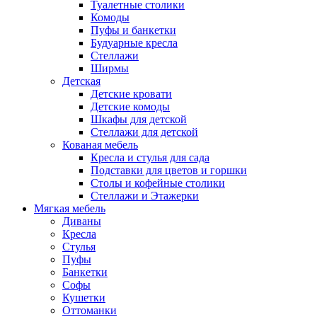
Туалетные столики
Комоды
Пуфы и банкетки
Будуарные кресла
Стеллажи
Ширмы
Детская
Детские кровати
Детские комоды
Шкафы для детской
Стеллажи для детской
Кованая мебель
Кресла и стулья для сада
Подставки для цветов и горшки
Столы и кофейные столики
Стеллажи и Этажерки
Мягкая мебель
Диваны
Кресла
Стулья
Пуфы
Банкетки
Софы
Кушетки
Оттоманки