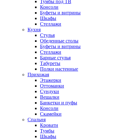
Тумбы под ТВ
Консоли
Буфеты и витрины
Шкафы
Стеллажи
Кухня
Стулья
Обеденные столы
Буфеты и витрины
Стеллажи
Барные стулья
Табуреты
Полки настенные
Прихожая
Этажерки
Оттоманки
Сундуки
Вешалки
Банкетки и пуфы
Консоли
Скамейки
Спальня
Кровати
Тумбы
Шкафы