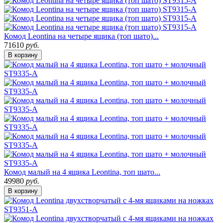
Комод Leontina на четыре ящика (топ шато)...
71610
руб.
В корзину
Комод малый на 4 ящика Leontina, топ шато...
49980
руб.
В корзину