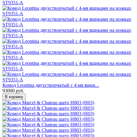
Комод Leontina двухстворчатый с 4-мя ящик...
93000
руб.
В корзину