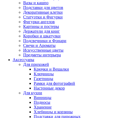
Вазы и кашпо
Подставки для цветов
Декоративные клетки
Статуэтки и Фигурки
Фигурки ангелов
Картины и постеры
Держатели для книг
Коробки и шкатулки
Подсвечники и Фонари
Свечи и Ароматы
Искусственные цветы
Предметы интерьера
Аксессуары
Для прихожей
Крючки и Вешалки
Ключницы
Газетницы
Рамки для фотографий
Настенные декор
Для кухни
Винницы
Подносы
Хранение
Хлебницы и корзины
Подставки для пирожных