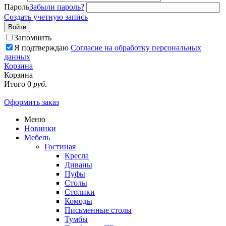
Пароль
Забыли пароль?
Создать учетную запись
Войти
Запомнить
Я подтверждаю
Согласие на обработку персональных
данных
Корзина
Корзина
Итого
0
руб.
Оформить заказ
Меню
Новинки
Мебель
Гостиная
Кресла
Диваны
Пуфы
Столы
Столики
Комоды
Письменные столы
Тумбы