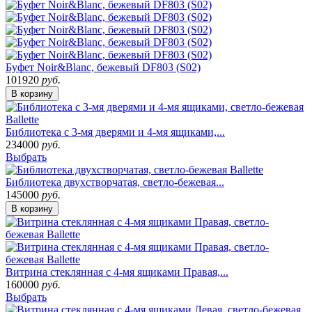
Буфет Noir&Blanc, бежевый DF803 (S02)
101920
руб.
В корзину
Библиотека с 3-мя дверями и 4-мя ящиками,...
234000
руб.
Выбрать
Библиотека двухстворчатая, светло-бежевая...
145000
руб.
В корзину
Витрина стеклянная с 4-мя ящиками Правая,...
160000
руб.
Выбрать