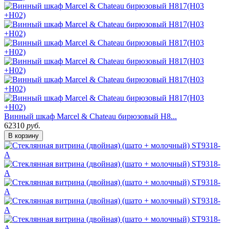
Винный шкаф Marcel & Chateau бирюзовый H8...
62310
руб.
В корзину