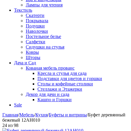
Лампы для чтения
Текстиль
Скатерти
Покрывала
Подушки
Наволочки
Постельное белье
Салфетки
Сидушки на стулья
Ковры
Шторы
Дача и Сад
Кованая мебель прованс
Кресла и стулья для сада
Подставки для цветов и горшки
Столы и кофейные столики
Стеллажи и Этажерки
Декор для дачи и сада
Кашпо и Горшки
Sale
Главная
/
Мебель
/
Кухня
/
Буфеты и витрины
/
Буфет деревянный
бежевый 12АН010
24
из
98