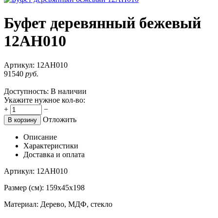
Буфет деревянный бежевый
12АН010
Артикул:
12АН010
91540
руб.
Доступность:
В наличии
Укажите нужное кол-во:
+
−
Отложить
В корзину
Описание
Характеристики
Доставка и оплата
Артикул: 12АН010
Размер (см): 159х45х198
Материал: Дерево, МДФ, стекло