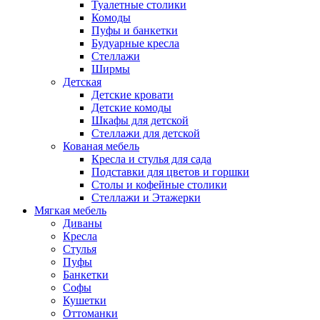
Туалетные столики
Комоды
Пуфы и банкетки
Будуарные кресла
Стеллажи
Ширмы
Детская
Детские кровати
Детские комоды
Шкафы для детской
Стеллажи для детской
Кованая мебель
Кресла и стулья для сада
Подставки для цветов и горшки
Столы и кофейные столики
Стеллажи и Этажерки
Мягкая мебель
Диваны
Кресла
Стулья
Пуфы
Банкетки
Софы
Кушетки
Оттоманки