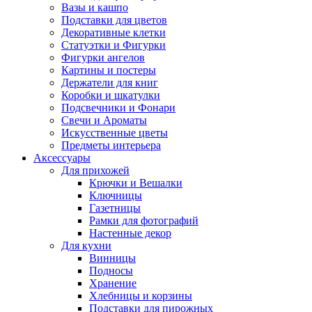
Вазы и кашпо
Подставки для цветов
Декоративные клетки
Статуэтки и Фигурки
Фигурки ангелов
Картины и постеры
Держатели для книг
Коробки и шкатулки
Подсвечники и Фонари
Свечи и Ароматы
Искусственные цветы
Предметы интерьера
Аксессуары
Для прихожей
Крючки и Вешалки
Ключницы
Газетницы
Рамки для фотографий
Настенные декор
Для кухни
Винницы
Подносы
Хранение
Хлебницы и корзины
Подставки для пирожных