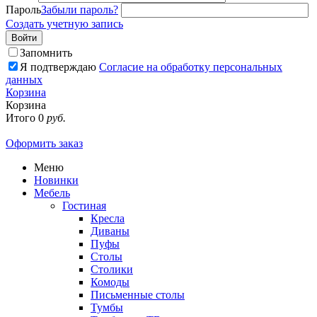
Пароль
Забыли пароль?
Создать учетную запись
Войти
Запомнить
Я подтверждаю
Согласие на обработку персональных
данных
Корзина
Корзина
Итого
0
руб.
Оформить заказ
Меню
Новинки
Мебель
Гостиная
Кресла
Диваны
Пуфы
Столы
Столики
Комоды
Письменные столы
Тумбы