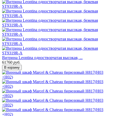
Витрина Leontina одностворчатая высокая, ...
61760
руб.
В корзину