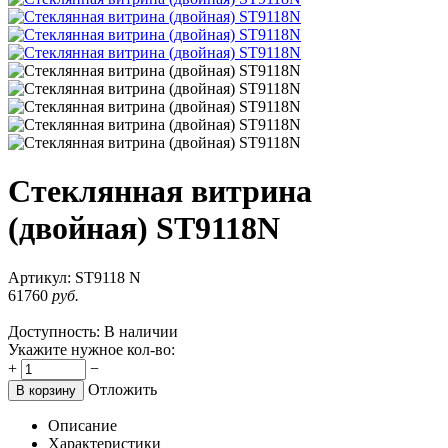
Стеклянная витрина
(двойная) ST9118N
Артикул:
ST9118 N
61760
руб.
Доступность:
В наличии
Укажите нужное кол-во:
+
−
Отложить
В корзину
Описание
Характеристики