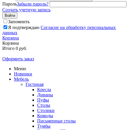
Пароль
Забыли пароль?
Создать учетную запись
Войти
Запомнить
Я подтверждаю
Согласие на обработку персональных
данных
Корзина
Корзина
Итого
0
руб.
Оформить заказ
Меню
Новинки
Мебель
Гостиная
Кресла
Диваны
Пуфы
Столы
Столики
Комоды
Письменные столы
Тумбы