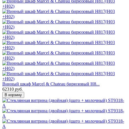
Винный шкаф Marcel & Chateau бирюзовый H8...
62310
руб.
В корзину