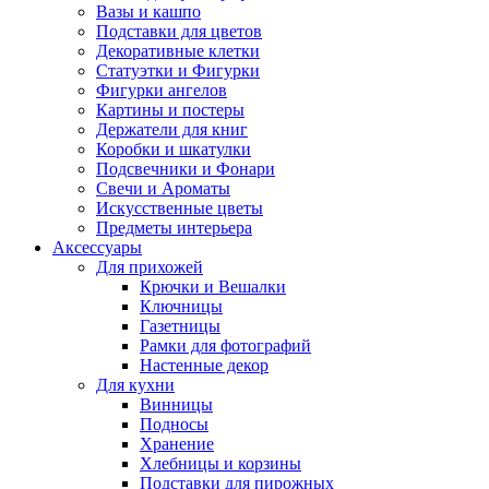
Вазы и кашпо
Подставки для цветов
Декоративные клетки
Статуэтки и Фигурки
Фигурки ангелов
Картины и постеры
Держатели для книг
Коробки и шкатулки
Подсвечники и Фонари
Свечи и Ароматы
Искусственные цветы
Предметы интерьера
Аксессуары
Для прихожей
Крючки и Вешалки
Ключницы
Газетницы
Рамки для фотографий
Настенные декор
Для кухни
Винницы
Подносы
Хранение
Хлебницы и корзины
Подставки для пирожных