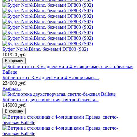
Буфет Noir&Blanc, бежевый DF803 (S02)
101920
руб.
В корзину
Библиотека с 3-мя дверями и 4-мя ящиками,...
234000
руб.
Выбрать
Библиотека двухстворчатая, светло-бежевая...
145000
руб.
В корзину