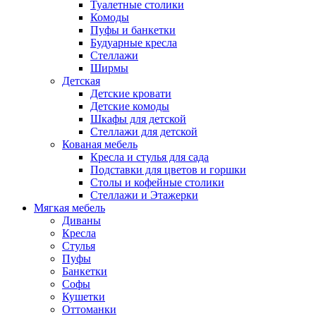
Туалетные столики
Комоды
Пуфы и банкетки
Будуарные кресла
Стеллажи
Ширмы
Детская
Детские кровати
Детские комоды
Шкафы для детской
Стеллажи для детской
Кованая мебель
Кресла и стулья для сада
Подставки для цветов и горшки
Столы и кофейные столики
Стеллажи и Этажерки
Мягкая мебель
Диваны
Кресла
Стулья
Пуфы
Банкетки
Софы
Кушетки
Оттоманки