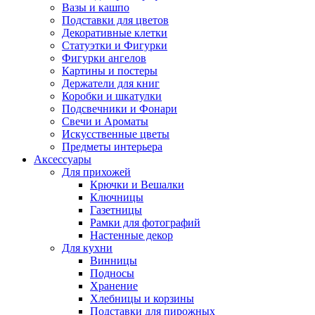
Вазы и кашпо
Подставки для цветов
Декоративные клетки
Статуэтки и Фигурки
Фигурки ангелов
Картины и постеры
Держатели для книг
Коробки и шкатулки
Подсвечники и Фонари
Свечи и Ароматы
Искусственные цветы
Предметы интерьера
Аксессуары
Для прихожей
Крючки и Вешалки
Ключницы
Газетницы
Рамки для фотографий
Настенные декор
Для кухни
Винницы
Подносы
Хранение
Хлебницы и корзины
Подставки для пирожных