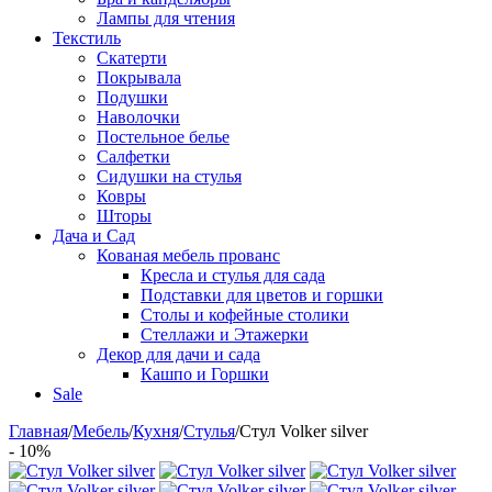
Лампы для чтения
Текстиль
Скатерти
Покрывала
Подушки
Наволочки
Постельное белье
Салфетки
Сидушки на стулья
Ковры
Шторы
Дача и Сад
Кованая мебель прованс
Кресла и стулья для сада
Подставки для цветов и горшки
Столы и кофейные столики
Стеллажи и Этажерки
Декор для дачи и сада
Кашпо и Горшки
Sale
Главная
/
Мебель
/
Кухня
/
Стулья
/
Стул Volker silver
- 10%