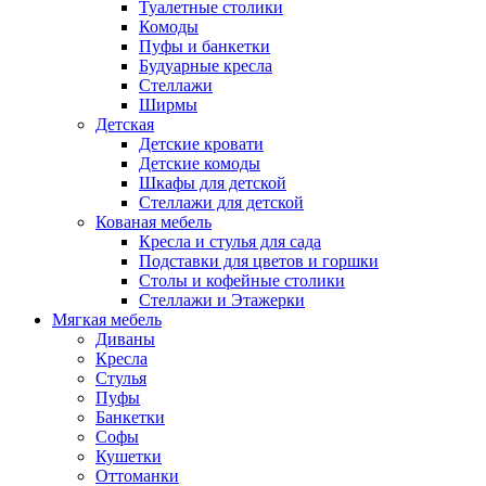
Туалетные столики
Комоды
Пуфы и банкетки
Будуарные кресла
Стеллажи
Ширмы
Детская
Детские кровати
Детские комоды
Шкафы для детской
Стеллажи для детской
Кованая мебель
Кресла и стулья для сада
Подставки для цветов и горшки
Столы и кофейные столики
Стеллажи и Этажерки
Мягкая мебель
Диваны
Кресла
Стулья
Пуфы
Банкетки
Софы
Кушетки
Оттоманки