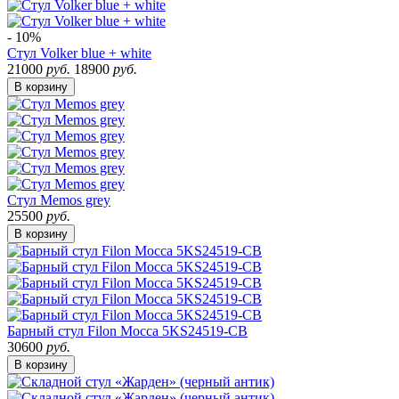
- 10%
Стул Volker blue + white
21000
руб.
18900
руб.
В корзину
Стул Memos grey
25500
руб.
В корзину
Барный стул Filon Mocca 5KS24519-CB
30600
руб.
В корзину