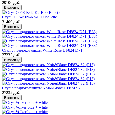
29100
руб.
В корзину
Стул C05S-K09-Ka-B09 Ballette
31400
руб.
В корзину
Стул с подлокотником White Rose DF824 D71...
27232
руб.
В корзину
Стул с подлокотником Noir&Blanc DF824 S2 ...
27232
руб.
В корзину