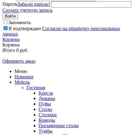
Пароль
Забыли пароль?
Создать учетную запись
Войти
Запомнить
Я подтверждаю
Согласие на обработку персональных
данных
Корзина
Корзина
Итого
0
руб.
Оформить заказ
Меню
Новинки
Мебель
Гостиная
Кресла
Диваны
Пуфы
Столы
Столики
Комоды
Письменные столы
Тумбы