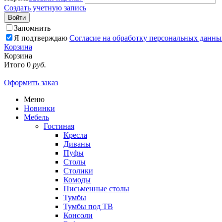
Создать учетную запись
Войти
Запомнить
Я подтверждаю
Согласие на обработку персональных данны
Корзина
Корзина
Итого
0
руб.
Оформить заказ
Меню
Новинки
Мебель
Гостиная
Кресла
Диваны
Пуфы
Столы
Столики
Комоды
Письменные столы
Тумбы
Тумбы под ТВ
Консоли