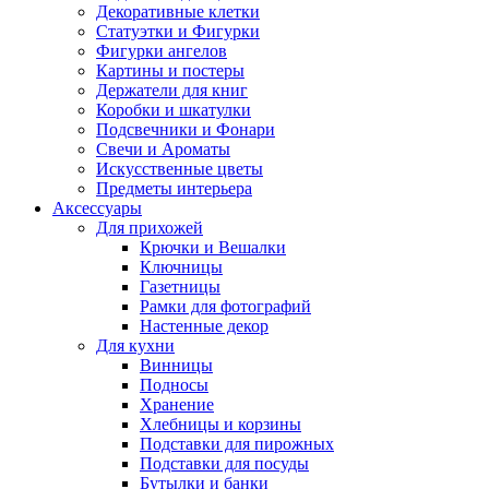
Декоративные клетки
Статуэтки и Фигурки
Фигурки ангелов
Картины и постеры
Держатели для книг
Коробки и шкатулки
Подсвечники и Фонари
Свечи и Ароматы
Искусственные цветы
Предметы интерьера
Аксессуары
Для прихожей
Крючки и Вешалки
Ключницы
Газетницы
Рамки для фотографий
Настенные декор
Для кухни
Винницы
Подносы
Хранение
Хлебницы и корзины
Подставки для пирожных
Подставки для посуды
Бутылки и банки