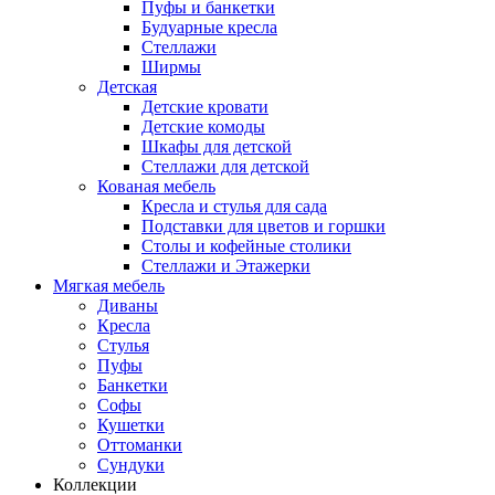
Пуфы и банкетки
Будуарные кресла
Стеллажи
Ширмы
Детская
Детские кровати
Детские комоды
Шкафы для детской
Стеллажи для детской
Кованая мебель
Кресла и стулья для сада
Подставки для цветов и горшки
Столы и кофейные столики
Стеллажи и Этажерки
Мягкая мебель
Диваны
Кресла
Стулья
Пуфы
Банкетки
Софы
Кушетки
Оттоманки
Сундуки
Коллекции