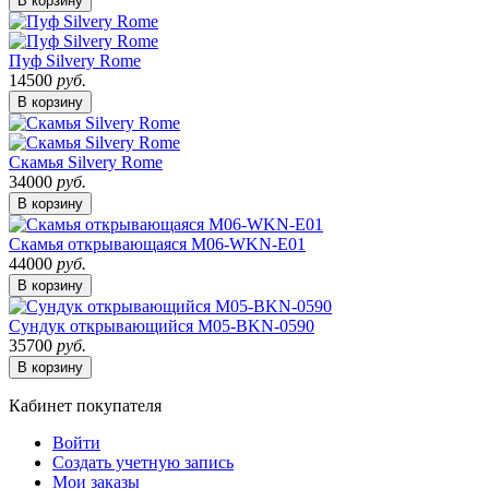
В корзину
Пуф Silvery Rome
14500
руб.
В корзину
Скамья Silvery Rome
34000
руб.
В корзину
Скамья открывающаяся M06-WKN-E01
44000
руб.
В корзину
Сундук открывающийся M05-BKN-0590
35700
руб.
В корзину
Кабинет покупателя
Войти
Создать учетную запись
Мои заказы