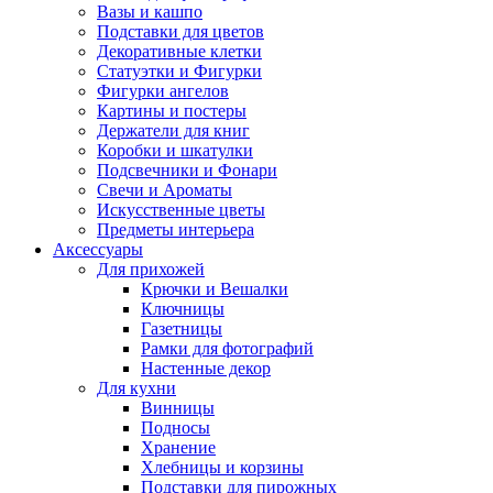
Вазы и кашпо
Подставки для цветов
Декоративные клетки
Статуэтки и Фигурки
Фигурки ангелов
Картины и постеры
Держатели для книг
Коробки и шкатулки
Подсвечники и Фонари
Свечи и Ароматы
Искусственные цветы
Предметы интерьера
Аксессуары
Для прихожей
Крючки и Вешалки
Ключницы
Газетницы
Рамки для фотографий
Настенные декор
Для кухни
Винницы
Подносы
Хранение
Хлебницы и корзины
Подставки для пирожных