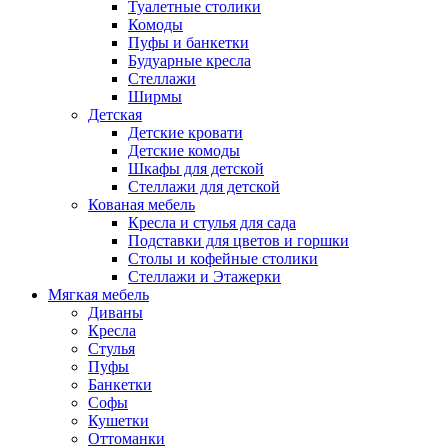
Туалетные столики
Комоды
Пуфы и банкетки
Будуарные кресла
Стеллажи
Ширмы
Детская
Детские кровати
Детские комоды
Шкафы для детской
Стеллажи для детской
Кованая мебель
Кресла и стулья для сада
Подставки для цветов и горшки
Столы и кофейные столики
Стеллажи и Этажерки
Мягкая мебель
Диваны
Кресла
Стулья
Пуфы
Банкетки
Софы
Кушетки
Оттоманки