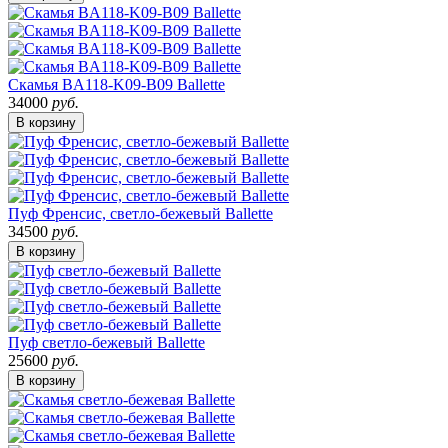
Скамья BA118-K09-B09 Ballette
34000
руб.
В корзину
Пуф Френсис, светло-бежевый Ballette
34500
руб.
В корзину
Пуф светло-бежевый Ballette
25600
руб.
В корзину