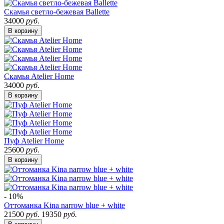
Скамья светло-бежевая Ballette
34000
руб.
В корзину
Скамья Atelier Home
34000
руб.
В корзину
Пуф Atelier Home
25600
руб.
В корзину
- 10%
Оттоманка Kina narrow blue + white
21500
руб.
19350
руб.