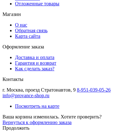
Отложенные товары
Магазин
О нас
Обратная связь
Карта сайта
Оформление заказа
Доставка и оплата
Гарантия и возврат
Как сделать заказ?
Контакты
г.
Москва
,
проезд Стратонавтов, 9
8-951-039-05-26
info@provance-shop.ru
Посмотреть на карте
Ваша корзина изменилась. Хотите проверить?
Вернуться к оформлению заказа
Продолжить