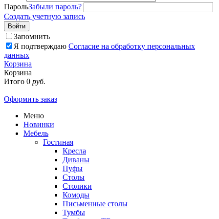
Пароль
Забыли пароль?
Создать учетную запись
Войти
Запомнить
Я подтверждаю
Согласие на обработку персональных
данных
Корзина
Корзина
Итого
0
руб.
Оформить заказ
Меню
Новинки
Мебель
Гостиная
Кресла
Диваны
Пуфы
Столы
Столики
Комоды
Письменные столы
Тумбы