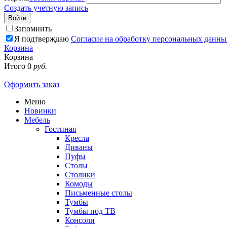
Создать учетную запись
Войти
Запомнить
Я подтверждаю
Согласие на обработку персональных данны
Корзина
Корзина
Итого
0
руб.
Оформить заказ
Меню
Новинки
Мебель
Гостиная
Кресла
Диваны
Пуфы
Столы
Столики
Комоды
Письменные столы
Тумбы
Тумбы под ТВ
Консоли