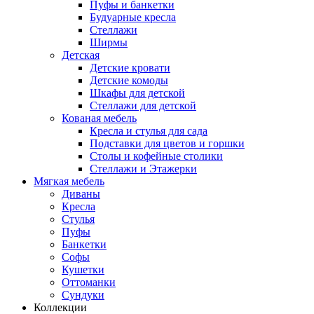
Пуфы и банкетки
Будуарные кресла
Стеллажи
Ширмы
Детская
Детские кровати
Детские комоды
Шкафы для детской
Стеллажи для детской
Кованая мебель
Кресла и стулья для сада
Подставки для цветов и горшки
Столы и кофейные столики
Стеллажи и Этажерки
Мягкая мебель
Диваны
Кресла
Стулья
Пуфы
Банкетки
Софы
Кушетки
Оттоманки
Сундуки
Коллекции