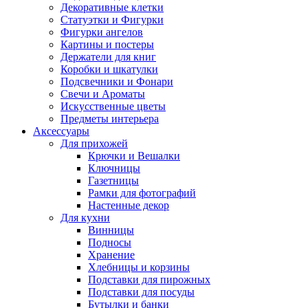
Декоративные клетки
Статуэтки и Фигурки
Фигурки ангелов
Картины и постеры
Держатели для книг
Коробки и шкатулки
Подсвечники и Фонари
Свечи и Ароматы
Искусственные цветы
Предметы интерьера
Аксессуары
Для прихожей
Крючки и Вешалки
Ключницы
Газетницы
Рамки для фотографий
Настенные декор
Для кухни
Винницы
Подносы
Хранение
Хлебницы и корзины
Подставки для пирожных
Подставки для посуды
Бутылки и банки