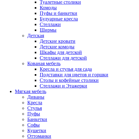
Туалетные столики
Комоды
Пуфы и банкетки
Будуарные кресла
Стеллажи
Ширмы
Детская
Детские кровати
Детские комоды
Шкафы для детской
Стеллажи для детской
Кованая мебель
Кресла и стулья для сада
Подставки для цветов и горшки
Столы и кофейные столики
Стеллажи и Этажерки
Мягкая мебель
Диваны
Кресла
Стулья
Пуфы
Банкетки
Софы
Кушетки
Оттоманки