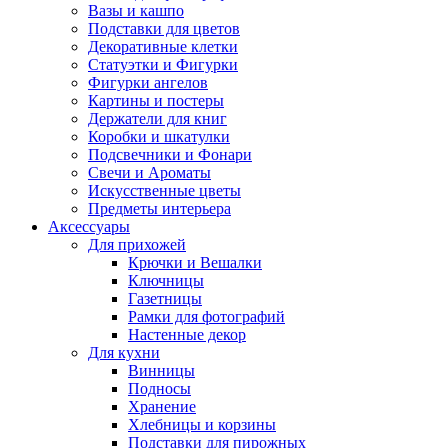
Вазы и кашпо
Подставки для цветов
Декоративные клетки
Статуэтки и Фигурки
Фигурки ангелов
Картины и постеры
Держатели для книг
Коробки и шкатулки
Подсвечники и Фонари
Свечи и Ароматы
Искусственные цветы
Предметы интерьера
Аксессуары
Для прихожей
Крючки и Вешалки
Ключницы
Газетницы
Рамки для фотографий
Настенные декор
Для кухни
Винницы
Подносы
Хранение
Хлебницы и корзины
Подставки для пирожных