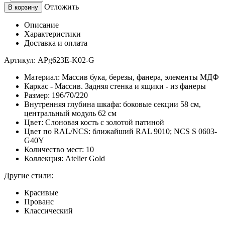
Отложить
В корзину
Описание
Характеристики
Доставка и оплата
Артикул:
APg623E-K02-G
Материал: Массив бука, березы, фанера, элементы МДФ
Каркас - Массив. Задняя стенка и ящики - из фанеры
Размер: 196/70/220
Внутренняя глубина шкафа: боковые секции 58 см,
центральный модуль 62 см
Цвет: Слоновая кость с золотой патиной
Цвет по RAL/NCS: ближайший RAL 9010; NCS S 0603-
G40Y
Количество мест: 10
Коллекция: Atelier Gold
Другие стили:
Красивые
Прованс
Классический