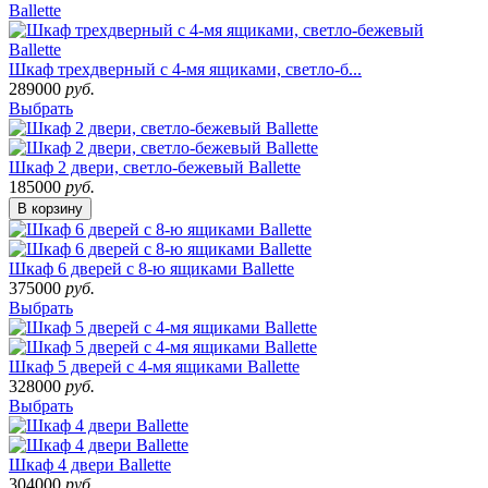
Шкаф трехдверный c 4-мя ящиками, светло-б...
289000
руб.
Выбрать
Шкаф 2 двери, светло-бежевый Ballette
185000
руб.
В корзину
Шкаф 6 дверей с 8-ю ящиками Ballette
375000
руб.
Выбрать
Шкаф 5 дверей с 4-мя ящиками Ballette
328000
руб.
Выбрать
Шкаф 4 двери Ballette
304000
руб.