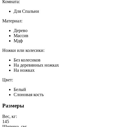
Комната:
Для Спальни
Материал:
Дерево
Массив
Мдф
Ножки или колесики:
Без колесиков
На деревянных ножках
На ножках
Цвет:
Белый
Слоновая кость
Размеры
Вес, кг:
145
Ширина, см: