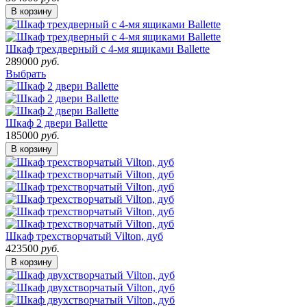
В корзину
Шкаф трехдверный c 4-мя ящиками Ballette
289000
руб.
Выбрать
Шкаф 2 двери Ballette
185000
руб.
В корзину
Шкаф трехстворчатый Vilton, дуб
423500
руб.
В корзину