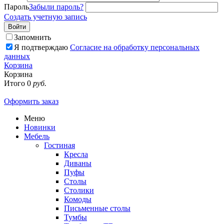
Пароль
Забыли пароль?
Создать учетную запись
Войти
Запомнить
Я подтверждаю
Согласие на обработку персональных
данных
Корзина
Корзина
Итого
0
руб.
Оформить заказ
Меню
Новинки
Мебель
Гостиная
Кресла
Диваны
Пуфы
Столы
Столики
Комоды
Письменные столы
Тумбы