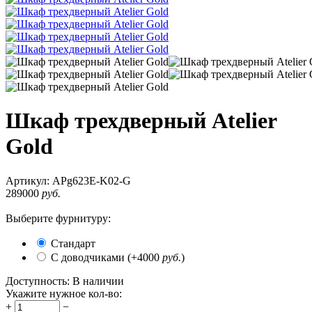
Шкаф трехдверный Atelier
Gold
Артикул:
APg623E-K02-G
289000
руб.
Выберите фурнитуру:
Стандарт
С доводчиками (+
4000
руб.
)
Доступность:
В наличии
Укажите нужное кол-во:
+
−