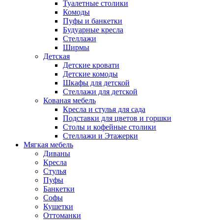
Туалетные столики
Комоды
Пуфы и банкетки
Будуарные кресла
Стеллажи
Ширмы
Детская
Детские кровати
Детские комоды
Шкафы для детской
Стеллажи для детской
Кованая мебель
Кресла и стулья для сада
Подставки для цветов и горшки
Столы и кофейные столики
Стеллажи и Этажерки
Мягкая мебель
Диваны
Кресла
Стулья
Пуфы
Банкетки
Софы
Кушетки
Оттоманки