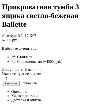
Прикроватная тумба 3
ящика светло-бежевая
Ballette
Артикул:
BA117-K07
62000
руб.
Выберите фурнитуру:
Стандарт
С доводчиками (+
4500
руб.
)
Доступность:
В наличии
Укажите нужное кол-во:
+
−
Отложить
В корзину
Описание
Характеристики
Доставка и оплата