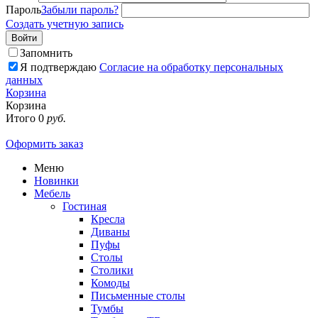
Пароль
Забыли пароль?
Создать учетную запись
Войти
Запомнить
Я подтверждаю
Согласие на обработку персональных
данных
Корзина
Корзина
Итого
0
руб.
Оформить заказ
Меню
Новинки
Мебель
Гостиная
Кресла
Диваны
Пуфы
Столы
Столики
Комоды
Письменные столы
Тумбы