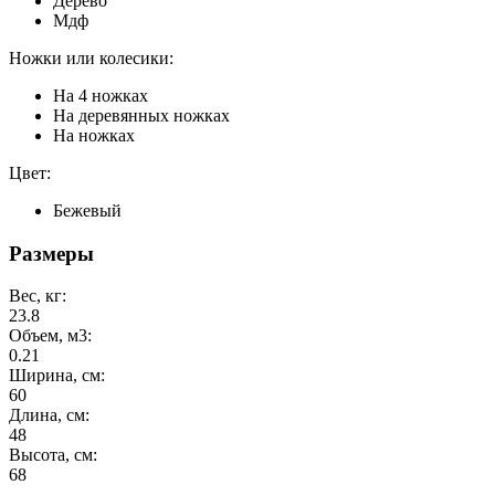
Дерево
Мдф
Ножки или колесики:
На 4 ножках
На деревянных ножках
На ножках
Цвет:
Бежевый
Размеры
Вес, кг:
23.8
Объем, м3:
0.21
Ширина, см:
60
Длина, см:
48
Высота, см:
68