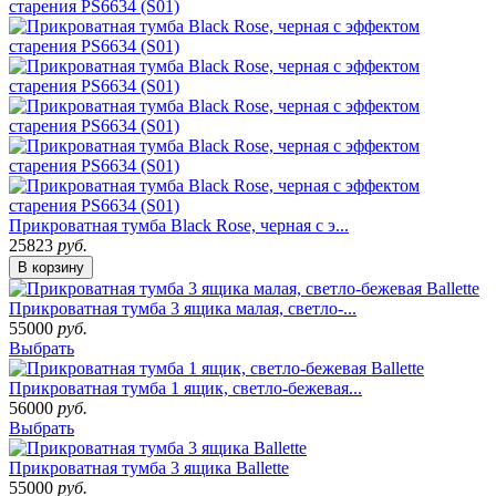
Прикроватная тумба Black Rose, черная с э...
25823
руб.
В корзину
Прикроватная тумба 3 ящика малая, светло-...
55000
руб.
Выбрать
Прикроватная тумба 1 ящик, светло-бежевая...
56000
руб.
Выбрать
Прикроватная тумба 3 ящика Ballette
55000
руб.