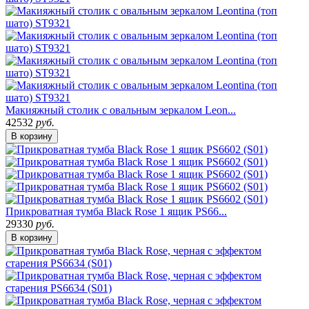
Макияжный столик с овальным зеркалом Leon...
42532
руб.
В корзину
Прикроватная тумба Black Rose 1 ящик PS66...
29330
руб.
В корзину