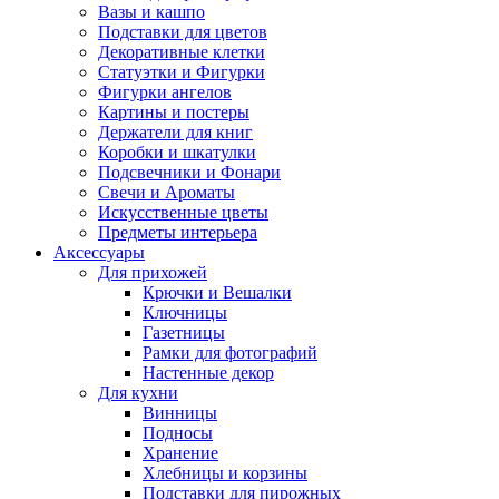
Вазы и кашпо
Подставки для цветов
Декоративные клетки
Статуэтки и Фигурки
Фигурки ангелов
Картины и постеры
Держатели для книг
Коробки и шкатулки
Подсвечники и Фонари
Свечи и Ароматы
Искусственные цветы
Предметы интерьера
Аксессуары
Для прихожей
Крючки и Вешалки
Ключницы
Газетницы
Рамки для фотографий
Настенные декор
Для кухни
Винницы
Подносы
Хранение
Хлебницы и корзины
Подставки для пирожных