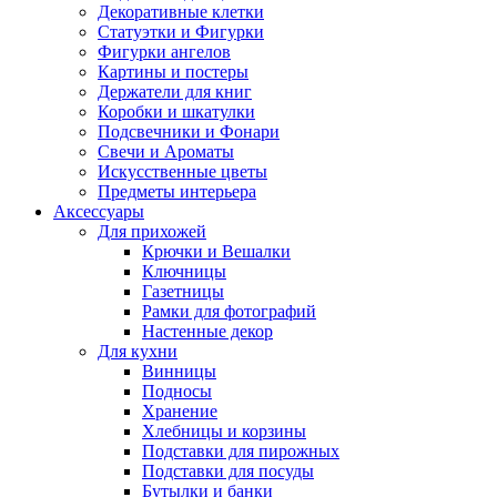
Декоративные клетки
Статуэтки и Фигурки
Фигурки ангелов
Картины и постеры
Держатели для книг
Коробки и шкатулки
Подсвечники и Фонари
Свечи и Ароматы
Искусственные цветы
Предметы интерьера
Аксессуары
Для прихожей
Крючки и Вешалки
Ключницы
Газетницы
Рамки для фотографий
Настенные декор
Для кухни
Винницы
Подносы
Хранение
Хлебницы и корзины
Подставки для пирожных
Подставки для посуды
Бутылки и банки