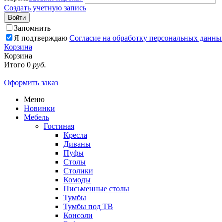
Создать учетную запись
Войти
Запомнить
Я подтверждаю
Согласие на обработку персональных данны
Корзина
Корзина
Итого
0
руб.
Оформить заказ
Меню
Новинки
Мебель
Гостиная
Кресла
Диваны
Пуфы
Столы
Столики
Комоды
Письменные столы
Тумбы
Тумбы под ТВ
Консоли