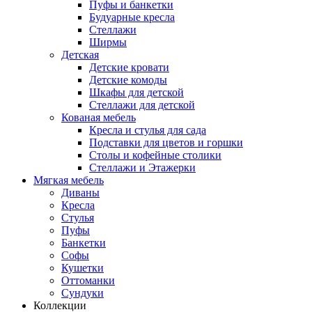
Пуфы и банкетки
Будуарные кресла
Стеллажи
Ширмы
Детская
Детские кровати
Детские комоды
Шкафы для детской
Стеллажи для детской
Кованая мебель
Кресла и стулья для сада
Подставки для цветов и горшки
Столы и кофейные столики
Стеллажи и Этажерки
Мягкая мебель
Диваны
Кресла
Стулья
Пуфы
Банкетки
Софы
Кушетки
Оттоманки
Сундуки
Коллекции