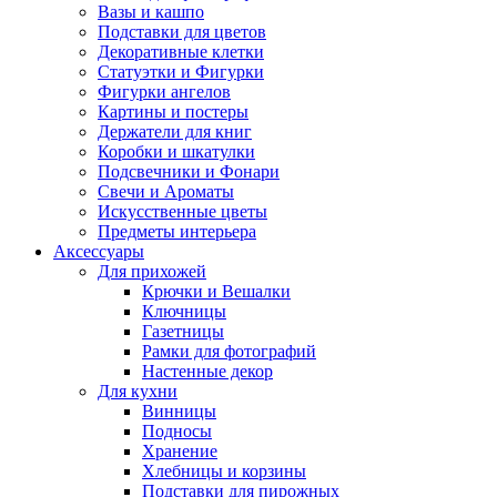
Вазы и кашпо
Подставки для цветов
Декоративные клетки
Статуэтки и Фигурки
Фигурки ангелов
Картины и постеры
Держатели для книг
Коробки и шкатулки
Подсвечники и Фонари
Свечи и Ароматы
Искусственные цветы
Предметы интерьера
Аксессуары
Для прихожей
Крючки и Вешалки
Ключницы
Газетницы
Рамки для фотографий
Настенные декор
Для кухни
Винницы
Подносы
Хранение
Хлебницы и корзины
Подставки для пирожных