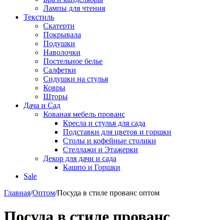
Лампы для чтения
Текстиль
Скатерти
Покрывала
Подушки
Наволочки
Постельное белье
Салфетки
Сидушки на стулья
Ковры
Шторы
Дача и Сад
Кованая мебель прованс
Кресла и стулья для сада
Подставки для цветов и горшки
Столы и кофейные столики
Стеллажи и Этажерки
Декор для дачи и сада
Кашпо и Горшки
Sale
Главная
/
Оптом
/
Посуда в стиле прованс оптом
Посуда в стиле прованс