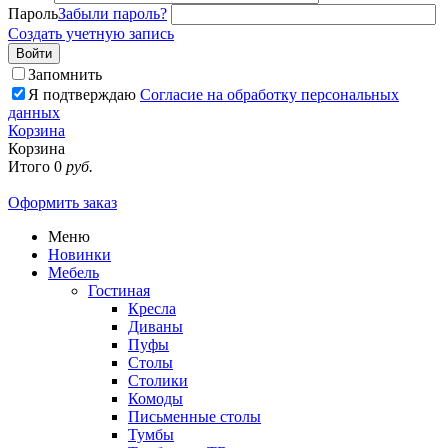
Пароль
Забыли пароль?
Создать учетную запись
Войти
Запомнить
Я подтверждаю
Согласие на обработку персональных
данных
Корзина
Корзина
Итого
0
руб.
Оформить заказ
Меню
Новинки
Мебель
Гостиная
Кресла
Диваны
Пуфы
Столы
Столики
Комоды
Письменные столы
Тумбы