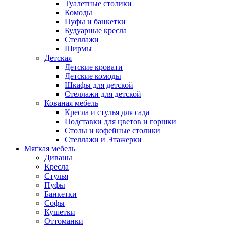
Туалетные столики
Комоды
Пуфы и банкетки
Будуарные кресла
Стеллажи
Ширмы
Детская
Детские кровати
Детские комоды
Шкафы для детской
Стеллажи для детской
Кованая мебель
Кресла и стулья для сада
Подставки для цветов и горшки
Столы и кофейные столики
Стеллажи и Этажерки
Мягкая мебель
Диваны
Кресла
Стулья
Пуфы
Банкетки
Софы
Кушетки
Оттоманки