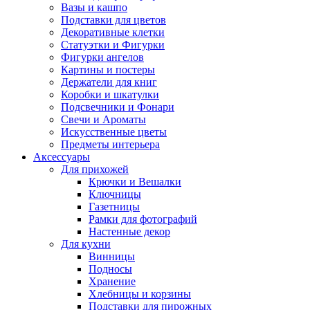
Вазы и кашпо
Подставки для цветов
Декоративные клетки
Статуэтки и Фигурки
Фигурки ангелов
Картины и постеры
Держатели для книг
Коробки и шкатулки
Подсвечники и Фонари
Свечи и Ароматы
Искусственные цветы
Предметы интерьера
Аксессуары
Для прихожей
Крючки и Вешалки
Ключницы
Газетницы
Рамки для фотографий
Настенные декор
Для кухни
Винницы
Подносы
Хранение
Хлебницы и корзины
Подставки для пирожных