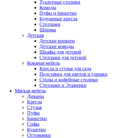
Туалетные столики
Комоды
Пуфы и банкетки
Будуарные кресла
Стеллажи
Ширмы
Детская
Детские кровати
Детские комоды
Шкафы для детской
Стеллажи для детской
Кованая мебель
Кресла и стулья для сада
Подставки для цветов и горшки
Столы и кофейные столики
Стеллажи и Этажерки
Мягкая мебель
Диваны
Кресла
Стулья
Пуфы
Банкетки
Софы
Кушетки
Оттоманки