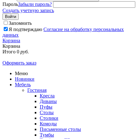
Пароль
Забыли пароль?
Создать учетную запись
Войти
Запомнить
Я подтверждаю
Согласие на обработку персональных
данных
Корзина
Корзина
Итого
0
руб.
Оформить заказ
Меню
Новинки
Мебель
Гостиная
Кресла
Диваны
Пуфы
Столы
Столики
Комоды
Письменные столы
Тумбы