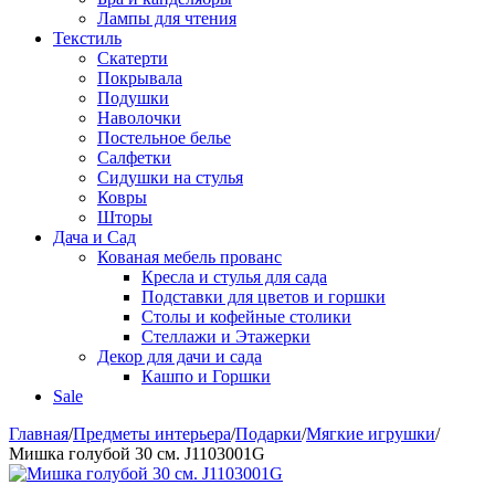
Лампы для чтения
Текстиль
Скатерти
Покрывала
Подушки
Наволочки
Постельное белье
Салфетки
Сидушки на стулья
Ковры
Шторы
Дача и Сад
Кованая мебель прованс
Кресла и стулья для сада
Подставки для цветов и горшки
Столы и кофейные столики
Стеллажи и Этажерки
Декор для дачи и сада
Кашпо и Горшки
Sale
Главная
/
Предметы интерьера
/
Подарки
/
Мягкие игрушки
/
Мишка голубой 30 см. J1103001G