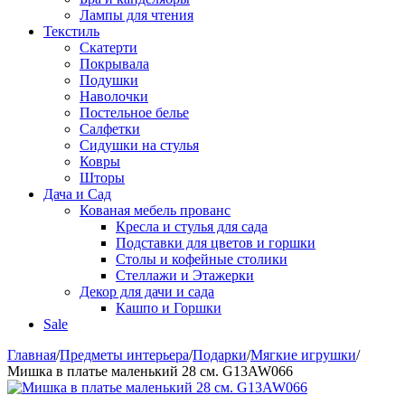
Лампы для чтения
Текстиль
Скатерти
Покрывала
Подушки
Наволочки
Постельное белье
Салфетки
Сидушки на стулья
Ковры
Шторы
Дача и Сад
Кованая мебель прованс
Кресла и стулья для сада
Подставки для цветов и горшки
Столы и кофейные столики
Стеллажи и Этажерки
Декор для дачи и сада
Кашпо и Горшки
Sale
Главная
/
Предметы интерьера
/
Подарки
/
Мягкие игрушки
/
Мишка в платье маленький 28 см. G13AW066