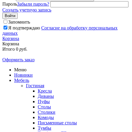
Пароль
Забыли пароль?
Создать учетную запись
Войти
Запомнить
Я подтверждаю
Согласие на обработку персональных
данных
Корзина
Корзина
Итого
0
руб.
Оформить заказ
Меню
Новинки
Мебель
Гостиная
Кресла
Диваны
Пуфы
Столы
Столики
Комоды
Письменные столы
Тумбы