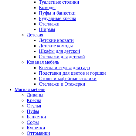
Туалетные столики
Комоды
Пуфы и банкетки
Будуарные кресла
Стеллажи
Ширмы
Детская
Детские кровати
Детские комоды
Шкафы для детской
Стеллажи для детской
Кованая мебель
Кресла и стулья для сада
Подставки для цветов и горшки
Столы и кофейные столики
Стеллажи и Этажерки
Мягкая мебель
Диваны
Кресла
Стулья
Пуфы
Банкетки
Софы
Кушетки
Оттоманки