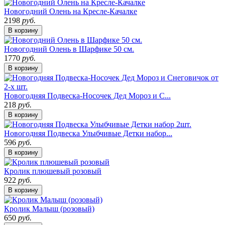
Новогодний Олень на Кресле-Качалке
2198
руб.
В корзину
Новогодний Олень в Шарфике 50 см.
1770
руб.
В корзину
Новогодняя Подвеска-Носочек Дед Мороз и С...
218
руб.
В корзину
Новогодняя Подвеска Улыбчивые Детки набор...
596
руб.
В корзину
Кролик плюшевый розовый
922
руб.
В корзину
Кролик Малыш (розовый)
650
руб.