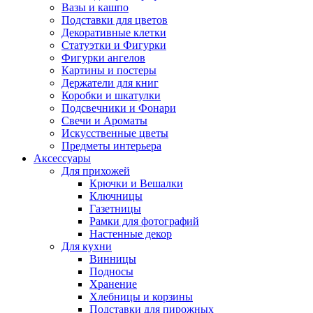
Вазы и кашпо
Подставки для цветов
Декоративные клетки
Статуэтки и Фигурки
Фигурки ангелов
Картины и постеры
Держатели для книг
Коробки и шкатулки
Подсвечники и Фонари
Свечи и Ароматы
Искусственные цветы
Предметы интерьера
Аксессуары
Для прихожей
Крючки и Вешалки
Ключницы
Газетницы
Рамки для фотографий
Настенные декор
Для кухни
Винницы
Подносы
Хранение
Хлебницы и корзины
Подставки для пирожных