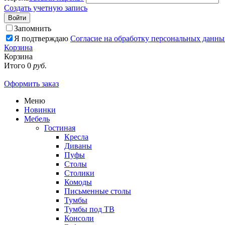
Создать учетную запись
Войти
Запомнить
Я подтверждаю
Согласие на обработку персональных данны
Корзина
Корзина
Итого
0
руб.
Оформить заказ
Меню
Новинки
Мебель
Гостиная
Кресла
Диваны
Пуфы
Столы
Столики
Комоды
Письменные столы
Тумбы
Тумбы под ТВ
Консоли