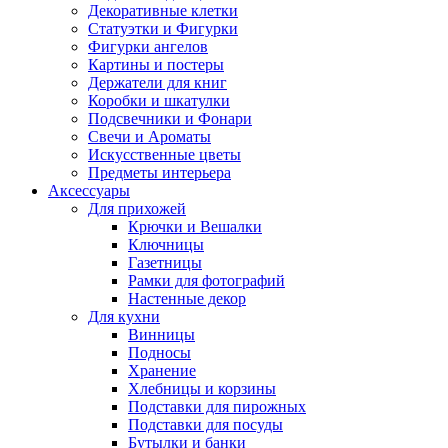
Декоративные клетки
Статуэтки и Фигурки
Фигурки ангелов
Картины и постеры
Держатели для книг
Коробки и шкатулки
Подсвечники и Фонари
Свечи и Ароматы
Искусственные цветы
Предметы интерьера
Аксессуары
Для прихожей
Крючки и Вешалки
Ключницы
Газетницы
Рамки для фотографий
Настенные декор
Для кухни
Винницы
Подносы
Хранение
Хлебницы и корзины
Подставки для пирожных
Подставки для посуды
Бутылки и банки