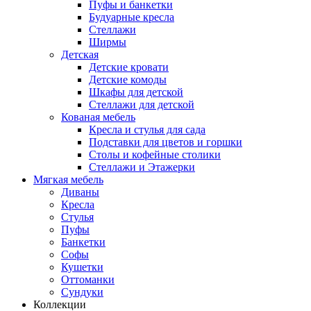
Пуфы и банкетки
Будуарные кресла
Стеллажи
Ширмы
Детская
Детские кровати
Детские комоды
Шкафы для детской
Стеллажи для детской
Кованая мебель
Кресла и стулья для сада
Подставки для цветов и горшки
Столы и кофейные столики
Стеллажи и Этажерки
Мягкая мебель
Диваны
Кресла
Стулья
Пуфы
Банкетки
Софы
Кушетки
Оттоманки
Сундуки
Коллекции