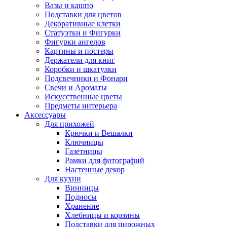
Вазы и кашпо
Подставки для цветов
Декоративные клетки
Статуэтки и Фигурки
Фигурки ангелов
Картины и постеры
Держатели для книг
Коробки и шкатулки
Подсвечники и Фонари
Свечи и Ароматы
Искусственные цветы
Предметы интерьера
Аксессуары
Для прихожей
Крючки и Вешалки
Ключницы
Газетницы
Рамки для фотографий
Настенные декор
Для кухни
Винницы
Подносы
Хранение
Хлебницы и корзины
Подставки для пирожных