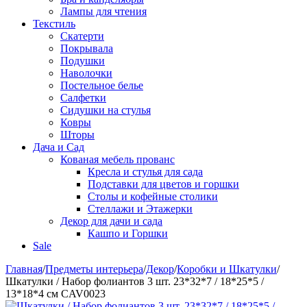
Лампы для чтения
Текстиль
Скатерти
Покрывала
Подушки
Наволочки
Постельное белье
Салфетки
Сидушки на стулья
Ковры
Шторы
Дача и Сад
Кованая мебель прованс
Кресла и стулья для сада
Подставки для цветов и горшки
Столы и кофейные столики
Стеллажи и Этажерки
Декор для дачи и сада
Кашпо и Горшки
Sale
Главная
/
Предметы интерьера
/
Декор
/
Коробки и Шкатулки
/
Шкатулки / Набор фолиантов 3 шт. 23*32*7 / 18*25*5 /
13*18*4 см CAV0023