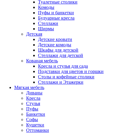
Туалетные столики
Комоды
Пуфы и банкетки
Будуарные кресла
Стеллажи
Ширмы
Детская
Детские кровати
Детские комоды
Шкафы для детской
Стеллажи для детской
Кованая мебель
Кресла и стулья для сада
Подставки для цветов и горшки
Столы и кофейные столики
Стеллажи и Этажерки
Мягкая мебель
Диваны
Кресла
Стулья
Пуфы
Банкетки
Софы
Кушетки
Оттоманки