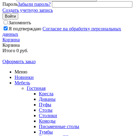
Пароль
Забыли пароль?
Создать учетную запись
Войти
Запомнить
Я подтверждаю
Согласие на обработку персональных
данных
Корзина
Корзина
Итого
0
руб.
Оформить заказ
Меню
Новинки
Мебель
Гостиная
Кресла
Диваны
Пуфы
Столы
Столики
Комоды
Письменные столы
Тумбы