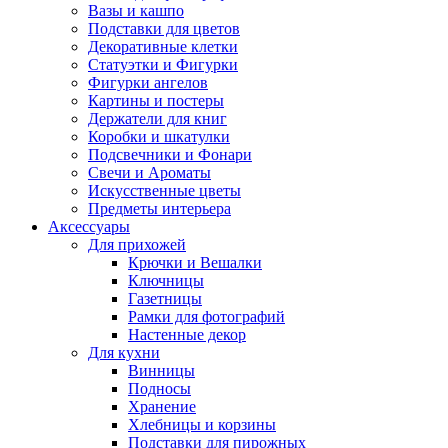
Вазы и кашпо
Подставки для цветов
Декоративные клетки
Статуэтки и Фигурки
Фигурки ангелов
Картины и постеры
Держатели для книг
Коробки и шкатулки
Подсвечники и Фонари
Свечи и Ароматы
Искусственные цветы
Предметы интерьера
Аксессуары
Для прихожей
Крючки и Вешалки
Ключницы
Газетницы
Рамки для фотографий
Настенные декор
Для кухни
Винницы
Подносы
Хранение
Хлебницы и корзины
Подставки для пирожных