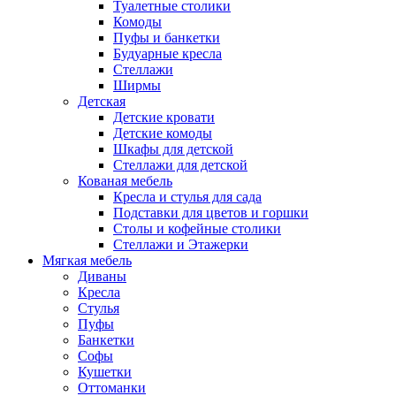
Туалетные столики
Комоды
Пуфы и банкетки
Будуарные кресла
Стеллажи
Ширмы
Детская
Детские кровати
Детские комоды
Шкафы для детской
Стеллажи для детской
Кованая мебель
Кресла и стулья для сада
Подставки для цветов и горшки
Столы и кофейные столики
Стеллажи и Этажерки
Мягкая мебель
Диваны
Кресла
Стулья
Пуфы
Банкетки
Софы
Кушетки
Оттоманки