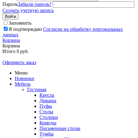
Пароль
Забыли пароль?
Создать учетную запись
Войти
Запомнить
Я подтверждаю
Согласие на обработку персональных
данных
Корзина
Корзина
Итого
0
руб.
Оформить заказ
Меню
Новинки
Мебель
Гостиная
Кресла
Диваны
Пуфы
Столы
Столики
Комоды
Письменные столы
Тумбы