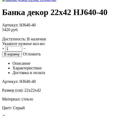
Банка декор 22х42 HJ640-40
Артикул:
HJ640-40
5420
руб.
Доступность:
В наличии
Укажите нужное кол-во:
+
−
Отложить
В корзину
Описание
Характеристики
Доставка и оплата
Артикул: HJ640-40
Размер (см): 22х22х42
Материал: стекло
Цвет: Серый