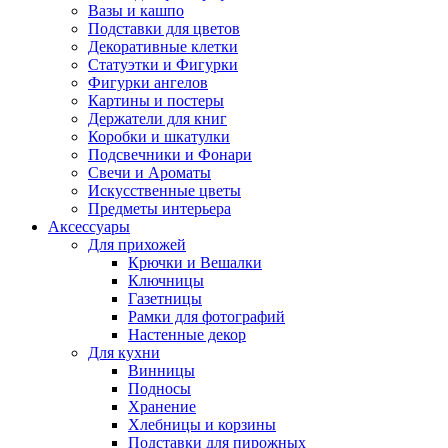
Вазы и кашпо
Подставки для цветов
Декоративные клетки
Статуэтки и Фигурки
Фигурки ангелов
Картины и постеры
Держатели для книг
Коробки и шкатулки
Подсвечники и Фонари
Свечи и Ароматы
Искусственные цветы
Предметы интерьера
Аксессуары
Для прихожей
Крючки и Вешалки
Ключницы
Газетницы
Рамки для фотографий
Настенные декор
Для кухни
Винницы
Подносы
Хранение
Хлебницы и корзины
Подставки для пирожных