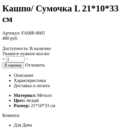
Кашпо/ Сумочка L 21*10*33
см
Артикул:
FA08P-0005
480
руб.
Доступность:
В наличии
Укажите нужное кол-во:
+
−
Отложить
В корзину
Описание
Характеристики
Доставка и оплата
Материал:
Металл
Цвет:
белый
Размер:
21*10*33 см
Комната:
Для Дачи