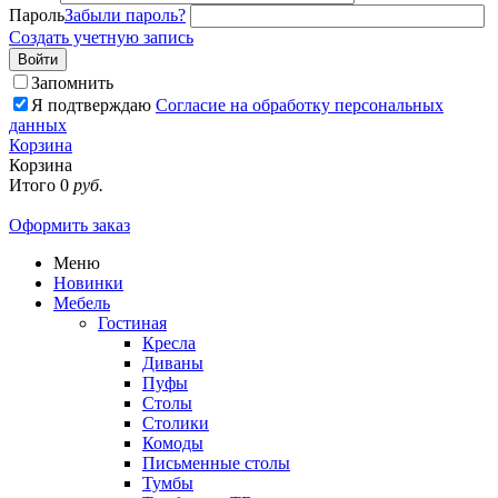
Пароль
Забыли пароль?
Создать учетную запись
Войти
Запомнить
Я подтверждаю
Согласие на обработку персональных
данных
Корзина
Корзина
Итого
0
руб.
Оформить заказ
Меню
Новинки
Мебель
Гостиная
Кресла
Диваны
Пуфы
Столы
Столики
Комоды
Письменные столы
Тумбы