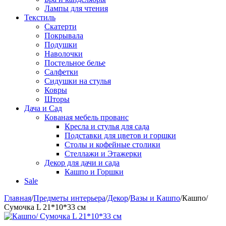
Лампы для чтения
Текстиль
Скатерти
Покрывала
Подушки
Наволочки
Постельное белье
Салфетки
Сидушки на стулья
Ковры
Шторы
Дача и Сад
Кованая мебель прованс
Кресла и стулья для сада
Подставки для цветов и горшки
Столы и кофейные столики
Стеллажи и Этажерки
Декор для дачи и сада
Кашпо и Горшки
Sale
Главная
/
Предметы интерьера
/
Декор
/
Вазы и Кашпо
/
Кашпо/
Сумочка L 21*10*33 см