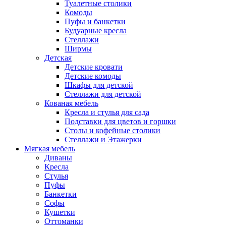
Туалетные столики
Комоды
Пуфы и банкетки
Будуарные кресла
Стеллажи
Ширмы
Детская
Детские кровати
Детские комоды
Шкафы для детской
Стеллажи для детской
Кованая мебель
Кресла и стулья для сада
Подставки для цветов и горшки
Столы и кофейные столики
Стеллажи и Этажерки
Мягкая мебель
Диваны
Кресла
Стулья
Пуфы
Банкетки
Софы
Кушетки
Оттоманки