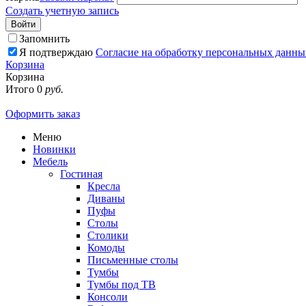
Создать учетную запись
Войти
Запомнить
Я подтверждаю
Согласие на обработку персональных данны
Корзина
Корзина
Итого
0
руб.
Оформить заказ
Меню
Новинки
Мебель
Гостиная
Кресла
Диваны
Пуфы
Столы
Столики
Комоды
Письменные столы
Тумбы
Тумбы под ТВ
Консоли