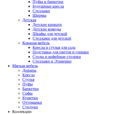
Пуфы и банкетки
Будуарные кресла
Стеллажи
Ширмы
Детская
Детские кровати
Детские комоды
Шкафы для детской
Стеллажи для детской
Кованая мебель
Кресла и стулья для сада
Подставки для цветов и горшки
Столы и кофейные столики
Стеллажи и Этажерки
Мягкая мебель
Диваны
Кресла
Стулья
Пуфы
Банкетки
Софы
Кушетки
Оттоманки
Сундуки
Коллекции