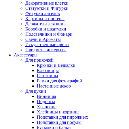
Декоративные клетки
Статуэтки и Фигурки
Фигурки ангелов
Картины и постеры
Держатели для книг
Коробки и шкатулки
Подсвечники и Фонари
Свечи и Ароматы
Искусственные цветы
Предметы интерьера
Аксессуары
Для прихожей
Крючки и Вешалки
Ключницы
Газетницы
Рамки для фотографий
Настенные декор
Для кухни
Винницы
Подносы
Хранение
Хлебницы и корзины
Подставки для пирожных
Подставки для посуды
Бутылки и банки