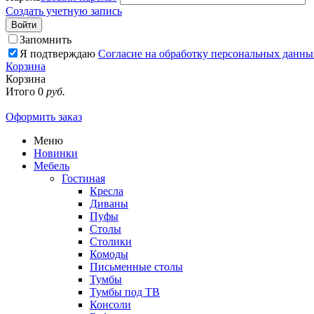
Создать учетную запись
Войти
Запомнить
Я подтверждаю
Согласие на обработку персональных данны
Корзина
Корзина
Итого
0
руб.
Оформить заказ
Меню
Новинки
Мебель
Гостиная
Кресла
Диваны
Пуфы
Столы
Столики
Комоды
Письменные столы
Тумбы
Тумбы под ТВ
Консоли