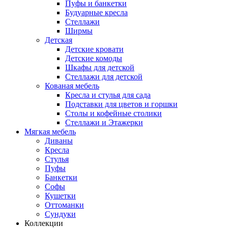
Пуфы и банкетки
Будуарные кресла
Стеллажи
Ширмы
Детская
Детские кровати
Детские комоды
Шкафы для детской
Стеллажи для детской
Кованая мебель
Кресла и стулья для сада
Подставки для цветов и горшки
Столы и кофейные столики
Стеллажи и Этажерки
Мягкая мебель
Диваны
Кресла
Стулья
Пуфы
Банкетки
Софы
Кушетки
Оттоманки
Сундуки
Коллекции