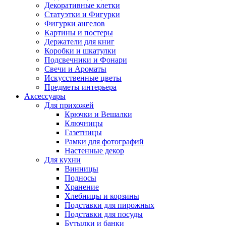
Декоративные клетки
Статуэтки и Фигурки
Фигурки ангелов
Картины и постеры
Держатели для книг
Коробки и шкатулки
Подсвечники и Фонари
Свечи и Ароматы
Искусственные цветы
Предметы интерьера
Аксессуары
Для прихожей
Крючки и Вешалки
Ключницы
Газетницы
Рамки для фотографий
Настенные декор
Для кухни
Винницы
Подносы
Хранение
Хлебницы и корзины
Подставки для пирожных
Подставки для посуды
Бутылки и банки