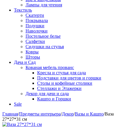
Лампы для чтения
Текстиль
Скатерти
Покрывала
Подушки
Наволочки
Постельное белье
Салфетки
Сидушки на стулья
Ковры
Шторы
Дача и Сад
Кованая мебель прованс
Кресла и стулья для сада
Подставки для цветов и горшки
Столы и кофейные столики
Стеллажи и Этажерки
Декор для дачи и сада
Кашпо и Горшки
Sale
Главная
/
Предметы интерьера
/
Декор
/
Вазы и Кашпо
/
Ваза
27*27*31 см