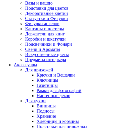
Вазы и кашпо
Подставки для цветов
Декоративные клетки
Статуэтки и Фигурки
Фигурки ангелов
Картины и постеры
Держатели для книг
Коробки и шкатулки
Подсвечники и Фонари
Свечи и Ароматы
Искусственные цветы
Предметы интерьера
Аксессуары
Для прихожей
Крючки и Вешалки
Ключницы
Газетницы
Рамки для фотографий
Настенные декор
Для кухни
Винницы
Подносы
Хранение
Хлебницы и корзины
Подставки для пирожных