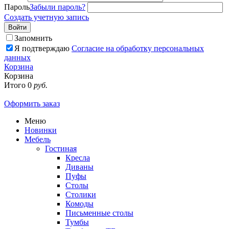
Пароль
Забыли пароль?
Создать учетную запись
Войти
Запомнить
Я подтверждаю
Согласие на обработку персональных
данных
Корзина
Корзина
Итого
0
руб.
Оформить заказ
Меню
Новинки
Мебель
Гостиная
Кресла
Диваны
Пуфы
Столы
Столики
Комоды
Письменные столы
Тумбы