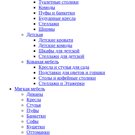
Туалетные столики
Комоды
Пуфы и банкетки
Будуарные кресла
Стеллажи
Ширмы
Детская
Детские кровати
Детские комоды
Шкафы для детской
Стеллажи для детской
Кованая мебель
Кресла и стулья для сада
Подставки для цветов и горшки
Столы и кофейные столики
Стеллажи и Этажерки
Мягкая мебель
Диваны
Кресла
Стулья
Пуфы
Банкетки
Софы
Кушетки
Оттоманки