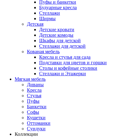
Пуфы и банкетки
Будуарные кресла
Стеллажи
Ширмы
Детская
Детские кровати
Детские комоды
Шкафы для детской
Стеллажи для детской
Кованая мебель
Кресла и стулья для сада
Подставки для цветов и горшки
Столы и кофейные столики
Стеллажи и Этажерки
Мягкая мебель
Диваны
Кресла
Стулья
Пуфы
Банкетки
Софы
Кушетки
Оттоманки
Сундуки
Коллекции