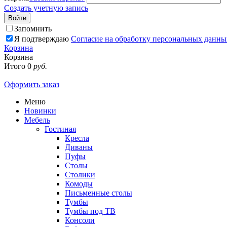
Создать учетную запись
Войти
Запомнить
Я подтверждаю
Согласие на обработку персональных данны
Корзина
Корзина
Итого
0
руб.
Оформить заказ
Меню
Новинки
Мебель
Гостиная
Кресла
Диваны
Пуфы
Столы
Столики
Комоды
Письменные столы
Тумбы
Тумбы под ТВ
Консоли