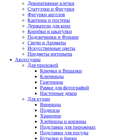
Декоративные клетки
Статуэтки и Фигурки
Фигурки ангелов
Картины и постеры
Держатели для книг
Коробки и шкатулки
Подсвечники и Фонари
Свечи и Ароматы
Искусственные цветы
Предметы интерьера
Аксессуары
Для прихожей
Крючки и Вешалки
Ключницы
Газетницы
Рамки для фотографий
Настенные декор
Для кухни
Винницы
Подносы
Хранение
Хлебницы и корзины
Подставки для пирожных
Подставки для посуды
Бутылки и банки