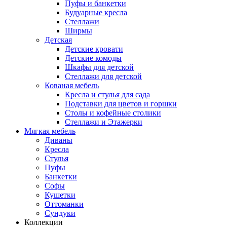
Пуфы и банкетки
Будуарные кресла
Стеллажи
Ширмы
Детская
Детские кровати
Детские комоды
Шкафы для детской
Стеллажи для детской
Кованая мебель
Кресла и стулья для сада
Подставки для цветов и горшки
Столы и кофейные столики
Стеллажи и Этажерки
Мягкая мебель
Диваны
Кресла
Стулья
Пуфы
Банкетки
Софы
Кушетки
Оттоманки
Сундуки
Коллекции