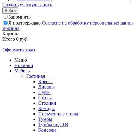
Создать учетную запись
Войти
Запомнить
Я подтверждаю
Согласие на обработку персональных данны
Корзина
Корзина
Итого
0
руб.
Оформить заказ
Меню
Новинки
Мебель
Гостиная
Кресла
Диваны
Пуфы
Столы
Столики
Комоды
Письменные столы
Тумбы
Тумбы под ТВ
Консоли