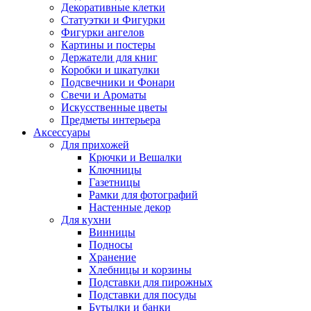
Декоративные клетки
Статуэтки и Фигурки
Фигурки ангелов
Картины и постеры
Держатели для книг
Коробки и шкатулки
Подсвечники и Фонари
Свечи и Ароматы
Искусственные цветы
Предметы интерьера
Аксессуары
Для прихожей
Крючки и Вешалки
Ключницы
Газетницы
Рамки для фотографий
Настенные декор
Для кухни
Винницы
Подносы
Хранение
Хлебницы и корзины
Подставки для пирожных
Подставки для посуды
Бутылки и банки