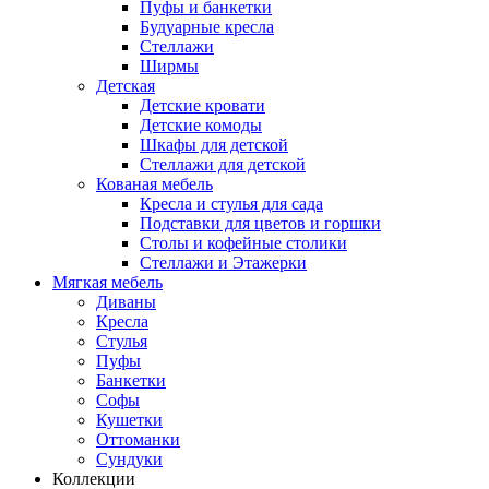
Пуфы и банкетки
Будуарные кресла
Стеллажи
Ширмы
Детская
Детские кровати
Детские комоды
Шкафы для детской
Стеллажи для детской
Кованая мебель
Кресла и стулья для сада
Подставки для цветов и горшки
Столы и кофейные столики
Стеллажи и Этажерки
Мягкая мебель
Диваны
Кресла
Стулья
Пуфы
Банкетки
Софы
Кушетки
Оттоманки
Сундуки
Коллекции