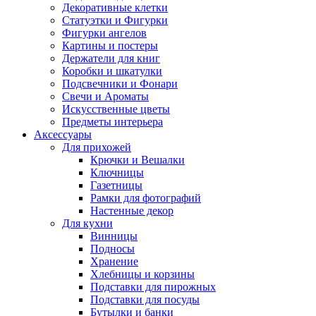
Декоративные клетки
Статуэтки и Фигурки
Фигурки ангелов
Картины и постеры
Держатели для книг
Коробки и шкатулки
Подсвечники и Фонари
Свечи и Ароматы
Искусственные цветы
Предметы интерьера
Аксессуары
Для прихожей
Крючки и Вешалки
Ключницы
Газетницы
Рамки для фотографий
Настенные декор
Для кухни
Винницы
Подносы
Хранение
Хлебницы и корзины
Подставки для пирожных
Подставки для посуды
Бутылки и банки