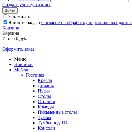
Создать учетную запись
Войти
Запомнить
Я подтверждаю
Согласие на обработку персональных данны
Корзина
Корзина
Итого
0
руб.
Оформить заказ
Меню
Новинки
Мебель
Гостиная
Кресла
Диваны
Пуфы
Столы
Столики
Комоды
Письменные столы
Тумбы
Тумбы под ТВ
Консоли