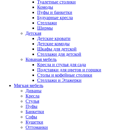
Туалетные столики
Комоды
Пуфы и банкетки
Будуарные кресла
Стеллажи
Ширмы
Детская
Детские кровати
Детские комоды
Шкафы для детской
Стеллажи для детской
Кованая мебель
Кресла и стулья для сада
Подставки для цветов и горшки
Столы и кофейные столики
Стеллажи и Этажерки
Мягкая мебель
Диваны
Кресла
Стулья
Пуфы
Банкетки
Софы
Кушетки
Оттоманки