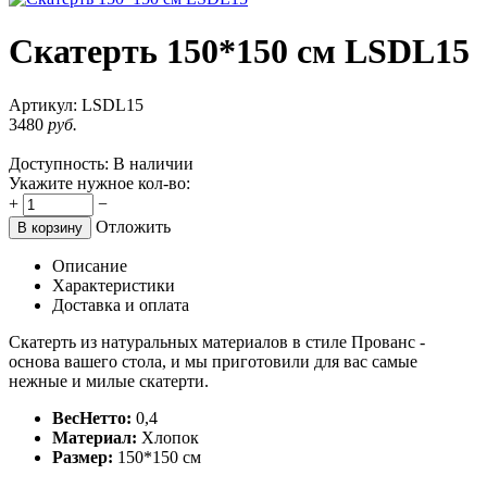
Скатерть 150*150 см LSDL15
Артикул:
LSDL15
3480
руб.
Доступность:
В наличии
Укажите нужное кол-во:
+
−
Отложить
В корзину
Описание
Характеристики
Доставка и оплата
Скатерть из натуральных материалов в стиле Прованс -
основа вашего стола, и мы приготовили для вас самые
нежные и милые скатерти.
ВесНетто:
0,4
Материал:
Хлопок
Размер:
150*150 см