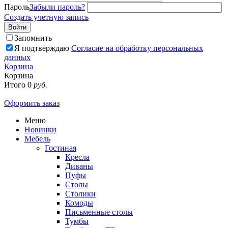
Пароль
Забыли пароль?
Создать учетную запись
Войти
Запомнить
Я подтверждаю
Согласие на обработку персональных
данных
Корзина
Корзина
Итого
0
руб.
Оформить заказ
Меню
Новинки
Мебель
Гостиная
Кресла
Диваны
Пуфы
Столы
Столики
Комоды
Письменные столы
Тумбы