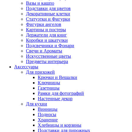
Вазы и кашпо
Подставки для цветов
Декоративные клетки
Статуэтки и Фигурки
Фигурки ангелов
Картины и постеры
Держатели для книг
Коробки и шкатулки
Подсвечники и Фонари
Свечи и Ароматы
Искусственные цветы
Предметы интерьера
Аксессуары
Для прихожей
Крючки и Вешалки
Ключницы
Газетницы
Рамки для фотографий
Настенные декор
Для кухни
Винницы
Подносы
Хранение
Хлебницы и корзины
Подставки для пирожных