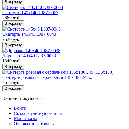
В корзину
Скатерть 140х140 LJ87-0063
2660
руб.
В корзину
Скатерть 145х45 LJ87-0043
2620
руб.
В корзину
Дорожка 140х40 LJ87-0038
1340
руб.
В корзину
Скатерть розовая с сердечками 135х180 245...
2616
руб.
В корзину
Кабинет покупателя
Войти
Создать учетную запись
Мои заказы
Отложенные товары