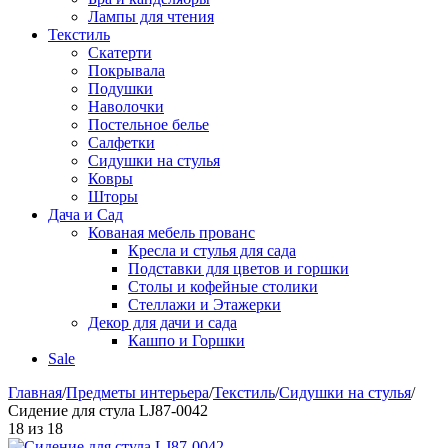
Лампы для чтения
Текстиль
Скатерти
Покрывала
Подушки
Наволочки
Постельное белье
Салфетки
Сидушки на стулья
Ковры
Шторы
Дача и Сад
Кованая мебель прованс
Кресла и стулья для сада
Подставки для цветов и горшки
Столы и кофейные столики
Стеллажи и Этажерки
Декор для дачи и сада
Кашпо и Горшки
Sale
Главная
/
Предметы интерьера
/
Текстиль
/
Сидушки на стулья
/
Сидение для стула LJ87-0042
18
из
18