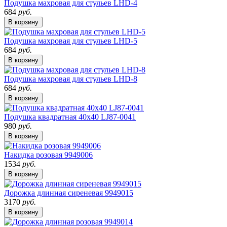
Подушка махровая для стульев LHD-4
684
руб.
В корзину
Подушка махровая для стульев LHD-5
684
руб.
В корзину
Подушка махровая для стульев LHD-8
684
руб.
В корзину
Подушка квадратная 40х40 LJ87-0041
980
руб.
В корзину
Накидка розовая 9949006
1534
руб.
В корзину
Дорожка длинная сиреневая 9949015
3170
руб.
В корзину