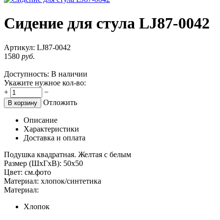
Сидение для стула LJ87-0042
Артикул:
LJ87-0042
1580
руб.
Доступность:
В наличии
Укажите нужное кол-во:
+
−
Отложить
В корзину
Описание
Характеристики
Доставка и оплата
Подушка квадратная. Желтая с белым
Размер (ШхГхВ): 50х50
Цвет: см.фото
Материал: хлопок/синтетика
Материал:
Хлопок