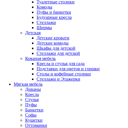
Туалетные столики
Комоды
Пуфы и банкетки
Будуарные кресла
Стеллажи
Ширмы
Детская
Детские кровати
Детские комоды
Шкафы для детской
Стеллажи для детской
Кованая мебель
Кресла и стулья для сада
Подставки для цветов и горшки
Столы и кофейные столики
Стеллажи и Этажерки
Мягкая мебель
Диваны
Кресла
Стулья
Пуфы
Банкетки
Софы
Кушетки
Оттоманки