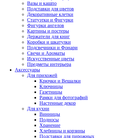
Вазы и кашпо
Подставки для цветов
Декоративные клетки
Статуэтки и Фигурки
Фигурки ангелов
Картины и постеры
Держатели для книг
Коробки и шкатулки
Подсвечники и Фонари
Свечи и Ароматы
Искусственные цветы
Предметы интерьера
Аксессуары
Для прихожей
Крючки и Вешалки
Ключницы
Газетницы
Рамки для фотографий
Настенные декор
Для кухни
Винницы
Подносы
Хранение
Хлебницы и корзины
Подставки для пирожных