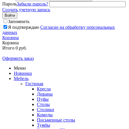
Пароль
Забыли пароль?
Создать учетную запись
Войти
Запомнить
Я подтверждаю
Согласие на обработку персональных
данных
Корзина
Корзина
Итого
0
руб.
Оформить заказ
Меню
Новинки
Мебель
Гостиная
Кресла
Диваны
Пуфы
Столы
Столики
Комоды
Письменные столы
Тумбы