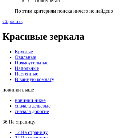
Полиуретан
По этим критериям поиска ничего не найдено
Сбросить
Красивые зеркала
Круглые
Овальные
Прямоугольные
Напольные
Настенные
В ванную комнату
новинки выше
новинки ниже
сначала дешевые
сначала дорогие
36 На страницу
12 На страницу
24 На страницу