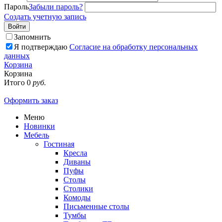
Пароль
Забыли пароль?
Создать учетную запись
Войти
Запомнить
Я подтверждаю
Согласие на обработку персональных
данных
Корзина
Корзина
Итого
0
руб.
Оформить заказ
Меню
Новинки
Мебель
Гостиная
Кресла
Диваны
Пуфы
Столы
Столики
Комоды
Письменные столы
Тумбы