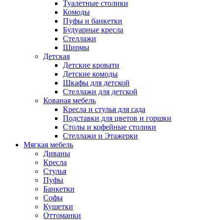
Туалетные столики
Комоды
Пуфы и банкетки
Будуарные кресла
Стеллажи
Ширмы
Детская
Детские кровати
Детские комоды
Шкафы для детской
Стеллажи для детской
Кованая мебель
Кресла и стулья для сада
Подставки для цветов и горшки
Столы и кофейные столики
Стеллажи и Этажерки
Мягкая мебель
Диваны
Кресла
Стулья
Пуфы
Банкетки
Софы
Кушетки
Оттоманки