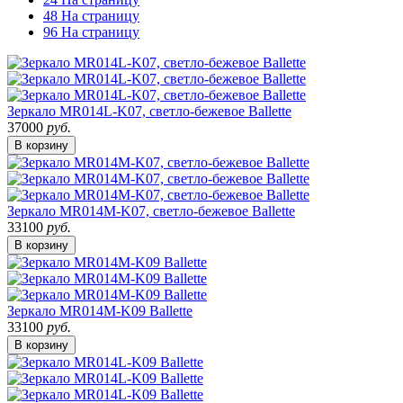
48 На страницу
96 На страницу
Зеркало MR014L-K07, светло-бежевое Ballette
37000
руб.
В корзину
Зеркало MR014M-K07, светло-бежевое Ballette
33100
руб.
В корзину
Зеркало MR014M-K09 Ballette
33100
руб.
В корзину