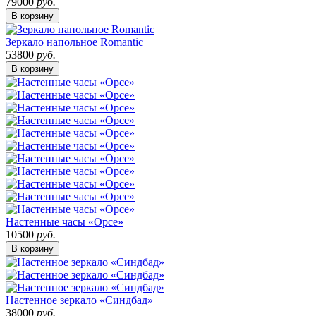
79000
руб.
В корзину
Зеркало напольное Romantic
53800
руб.
В корзину
Настенные часы «Орсе»
10500
руб.
В корзину
Настенное зеркало «Синдбад»
38000
руб.