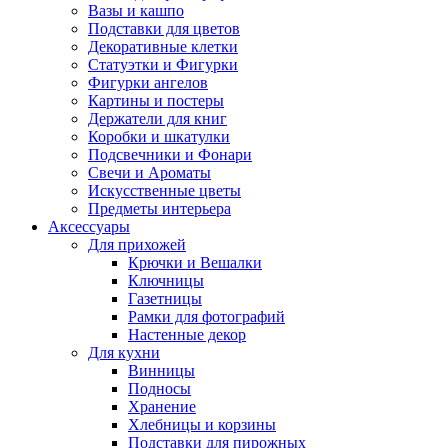
Вазы и кашпо
Подставки для цветов
Декоративные клетки
Статуэтки и Фигурки
Фигурки ангелов
Картины и постеры
Держатели для книг
Коробки и шкатулки
Подсвечники и Фонари
Свечи и Ароматы
Искусственные цветы
Предметы интерьера
Аксессуары
Для прихожей
Крючки и Вешалки
Ключницы
Газетницы
Рамки для фотографий
Настенные декор
Для кухни
Винницы
Подносы
Хранение
Хлебницы и корзины
Подставки для пирожных