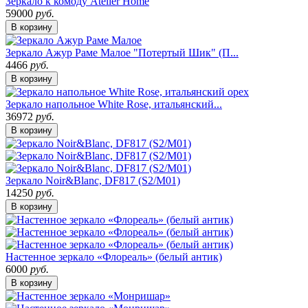
Зеркало к комоду Atelier Home
59000
руб.
В корзину
Зеркало Ажур Раме Малое "Потертый Шик" (П...
4466
руб.
В корзину
Зеркало напольное White Rose, итальянский...
36972
руб.
В корзину
Зеркало Noir&Blanc, DF817 (S2/M01)
14250
руб.
В корзину
Настенное зеркало «Флореаль» (белый антик)
6000
руб.
В корзину