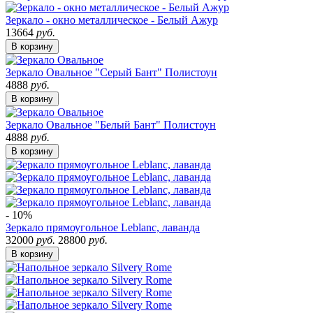
Зеркало - окно металлическое - Белый Ажур
13664
руб.
В корзину
Зеркало Овальное "Серый Бант" Полистоун
4888
руб.
В корзину
Зеркало Овальное "Белый Бант" Полистоун
4888
руб.
В корзину
- 10%
Зеркало прямоугольное Leblanc, лаванда
32000
руб.
28800
руб.
В корзину