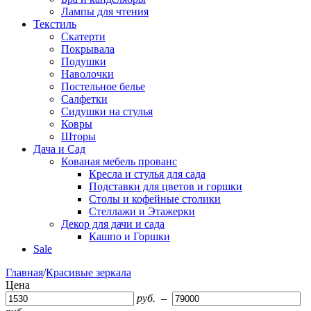
Лампы для чтения
Текстиль
Скатерти
Покрывала
Подушки
Наволочки
Постельное белье
Салфетки
Сидушки на стулья
Ковры
Шторы
Дача и Сад
Кованая мебель прованс
Кресла и стулья для сада
Подставки для цветов и горшки
Столы и кофейные столики
Стеллажи и Этажерки
Декор для дачи и сада
Кашпо и Горшки
Sale
Главная
/
Красивые зеркала
Цена
руб.
–