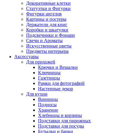
Декоративные клетки
Статуэтки и Фигурки
Фигурки ангелов
Картины и постеры
Держатели для книг
Коробки и шкатулки
Подсвечники и Фонари
Свечи и Ароматы
Искусственные цветы
Предметы интерьера
Аксессуары
Для прихожей
Крючки и Вешалки
Ключницы
Газетницы
Рамки для фотографий
Настенные декор
Для кухни
Винницы
Подносы
Хранение
Хлебницы и корзины
Подставки для пирожных
Подставки для посуды
Бутылки и банки