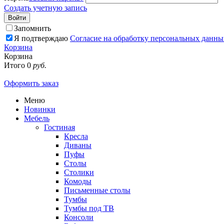
Создать учетную запись
Войти
Запомнить
Я подтверждаю
Согласие на обработку персональных данны
Корзина
Корзина
Итого
0
руб.
Оформить заказ
Меню
Новинки
Мебель
Гостиная
Кресла
Диваны
Пуфы
Столы
Столики
Комоды
Письменные столы
Тумбы
Тумбы под ТВ
Консоли