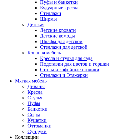
Пуфы и банкетки
Будуарные кресла
Стеллажи
Ширмы
Детская
Детские кровати
Детские комоды
Шкафы для детской
Стеллажи для детской
Кованая мебель
Кресла и стулья для сада
Подставки для цветов и горшки
Столы и кофейные столики
Стеллажи и Этажерки
Мягкая мебель
Диваны
Кресла
Стулья
Пуфы
Банкетки
Софы
Кушетки
Оттоманки
Сундуки
Коллекции