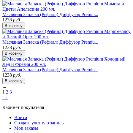
Масляная Запаска (Рефилл) Диффузор Premiu...
1238
руб.
В корзину
Масляная Запаска (Рефилл) Диффузор Premiu...
1238
руб.
В корзину
Масляная Запаска (Рефилл) Диффузор Premiu...
1238
руб.
В корзину
←
1
2
3
→
Кабинет покупателя
Войти
Создать учетную запись
Мои заказы