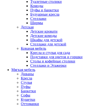
Туалетные столики
Комоды
Пуфы и банкетки
Будуарные кресла
Стеллажи
Ширмы
Детская
Детские кровати
Детские комоды
Шкафы для детской
Стеллажи для детской
Кованая мебель
Кресла и стулья для сада
Подставки для цветов и горшки
Столы и кофейные столики
Стеллажи и Этажерки
Мягкая мебель
Диваны
Кресла
Стулья
Пуфы
Банкетки
Софы
Кушетки
Оттоманки