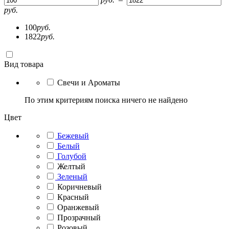
руб.
100
руб.
1822
руб.
Вид товара
Свечи и Ароматы
По этим критериям поиска ничего не найдено
Цвет
Бежевый
Белый
Голубой
Желтый
Зеленый
Коричневый
Красный
Оранжевый
Прозрачный
Розовый