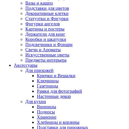
Вазы и кашпо
Подставки для цветов
Декоративные клетки
Статуэтки и Фигурки
Фигурки ангелов
Картины и постеры
Держатели для книг
Коробки и шкатулки
Подсвечники и Фонари
Свечи и Ароматы
Искусственные цветы
Предметы интерьера
Аксессуары
Для прихожей
Крючки и Вешалки
Ключницы
Газетницы
Рамки для фотографий
Настенные декор
Для кухни
Винницы
Подносы
Хранение
Хлебницы и корзины
Подставки для пирожных