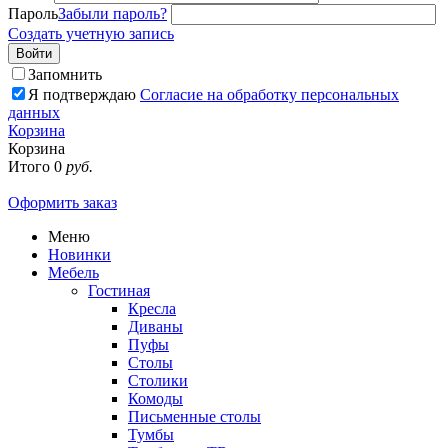
Пароль
Забыли пароль?
Создать учетную запись
Войти
Запомнить
Я подтверждаю
Согласие на обработку персональных
данных
Корзина
Корзина
Итого
0
руб.
Оформить заказ
Меню
Новинки
Мебель
Гостиная
Кресла
Диваны
Пуфы
Столы
Столики
Комоды
Письменные столы
Тумбы