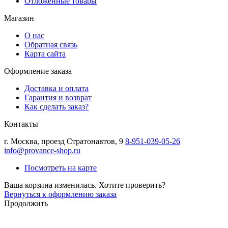
Отложенные товары
Магазин
О нас
Обратная связь
Карта сайта
Оформление заказа
Доставка и оплата
Гарантия и возврат
Как сделать заказ?
Контакты
г.
Москва
,
проезд Стратонавтов, 9
8-951-039-05-26
info@provance-shop.ru
Посмотреть на карте
Ваша корзина изменилась. Хотите проверить?
Вернуться к оформлению заказа
Продолжить