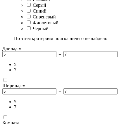
Серый
Синий
Сиреневый
Фиолетовый
Черный
По этим критериям поиска ничего не найдено
Длина,см
–
5
7
Ширина,см
–
5
7
Комната