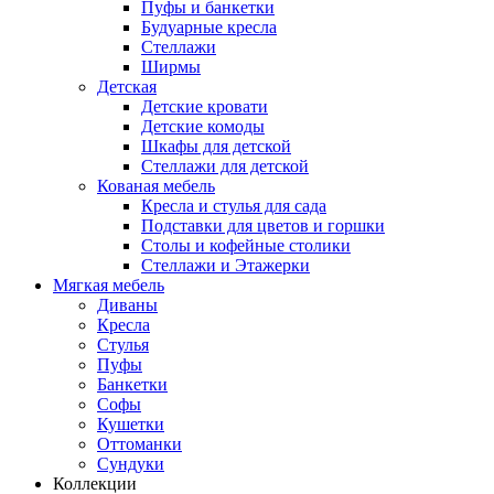
Пуфы и банкетки
Будуарные кресла
Стеллажи
Ширмы
Детская
Детские кровати
Детские комоды
Шкафы для детской
Стеллажи для детской
Кованая мебель
Кресла и стулья для сада
Подставки для цветов и горшки
Столы и кофейные столики
Стеллажи и Этажерки
Мягкая мебель
Диваны
Кресла
Стулья
Пуфы
Банкетки
Софы
Кушетки
Оттоманки
Сундуки
Коллекции