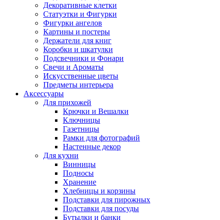
Декоративные клетки
Статуэтки и Фигурки
Фигурки ангелов
Картины и постеры
Держатели для книг
Коробки и шкатулки
Подсвечники и Фонари
Свечи и Ароматы
Искусственные цветы
Предметы интерьера
Аксессуары
Для прихожей
Крючки и Вешалки
Ключницы
Газетницы
Рамки для фотографий
Настенные декор
Для кухни
Винницы
Подносы
Хранение
Хлебницы и корзины
Подставки для пирожных
Подставки для посуды
Бутылки и банки