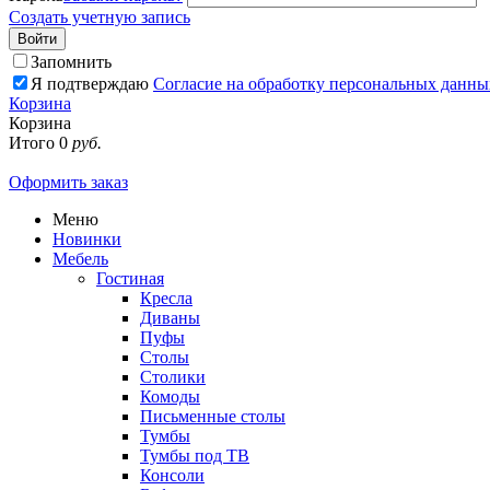
Создать учетную запись
Войти
Запомнить
Я подтверждаю
Согласие на обработку персональных данны
Корзина
Корзина
Итого
0
руб.
Оформить заказ
Меню
Новинки
Мебель
Гостиная
Кресла
Диваны
Пуфы
Столы
Столики
Комоды
Письменные столы
Тумбы
Тумбы под ТВ
Консоли